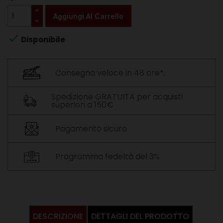
Aggiungi Al Carrello

Disponibile
Consegna veloce in 48 ore*.
Spedizione GRATUITA per acquisti
superiori a 150€
Pagamento sicuro
Programma fedeltà del 3%
DESCRIZIONE
DETTAGLI DEL PRODOTTO