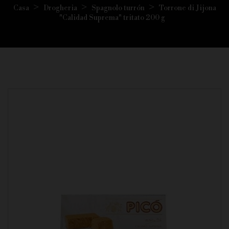
Casa
Drogheria
Spagnolo turrón
Torrone di Jijona
"Calidad Suprema" tritato 200 g