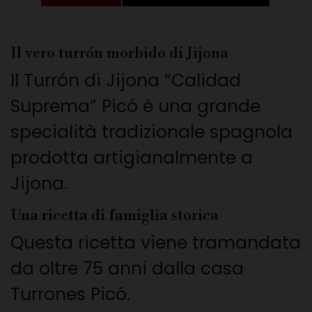
Il vero turrón morbido di Jijona
Il Turrón di Jijona “Calidad
Suprema” Picó è una grande
specialità tradizionale spagnola
prodotta artigianalmente a
Jijona.
Una ricetta di famiglia storica
Questa ricetta viene tramandata
da oltre 75 anni dalla casa
Turrones Picó.