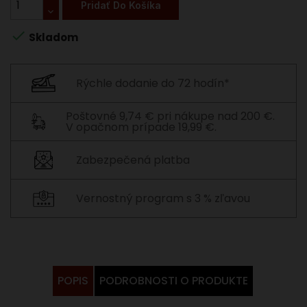
Pridať Do Košíka

Skladom
Rýchle dodanie do 72 hodín*
Poštovné 9,74 € pri nákupe nad 200 €.
V opačnom prípade 19,99 €.
Zabezpečená platba
Vernostný program s 3 % zľavou
POPIS
PODROBNOSTI O PRODUKTE