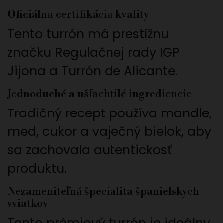
Oficiálna certifikácia kvality
Tento turrón má prestížnu
značku Regulačnej rady IGP
Jijona a Turrón de Alicante.
Jednoduché a ušľachtilé ingrediencie
Tradičný recept používa mandle,
med, cukor a vaječný bielok, aby
sa zachovala autentickosť
produktu.
Nezameniteľná špecialita španielskych
sviatkov
Tento prémiový turrón je ideálny