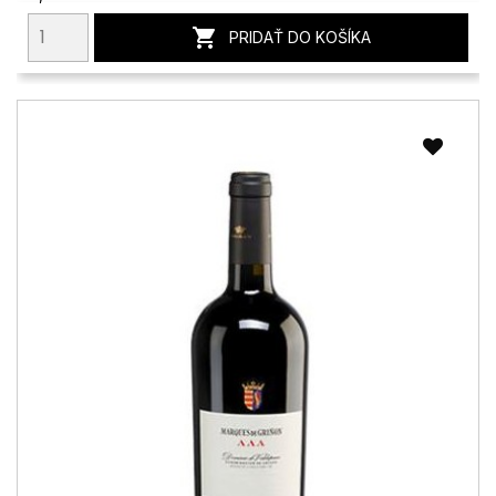

PRIDAŤ DO KOŠÍKA