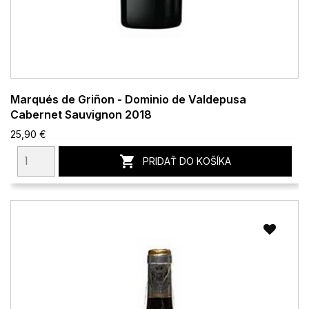
Marqués de Griñon - Dominio de Valdepusa
Cabernet Sauvignon 2018
25,90 €

PRIDAŤ DO KOŠÍKA