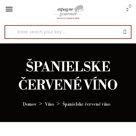
0

ŠPANIELSKE
ČERVENÉ VÍNO
Domov
Víno
Španielske červené víno