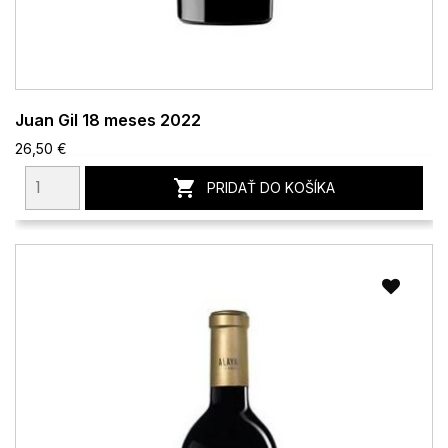
Juan Gil 18 meses 2022
26,50 €

PRIDAŤ DO KOŠÍKA