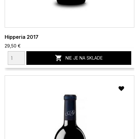
Hipperia 2017
29,50 €

NIE JE NA SKLADE