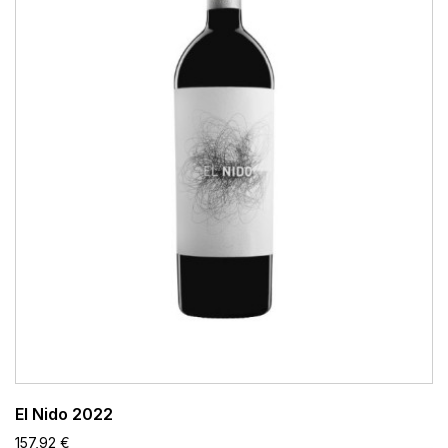
El Nido 2022
157,92 €