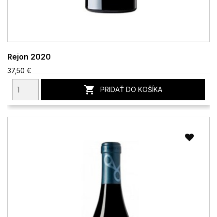
Rejon 2020
37,50 €

PRIDAŤ DO KOŠÍKA