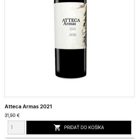
Atteca Armas 2021
31,90 €

PRIDAŤ DO KOŠÍKA