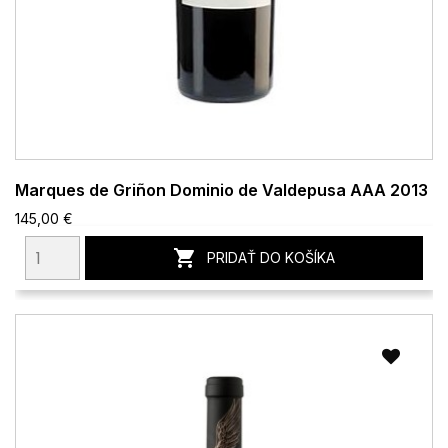
Marques de Griñon Dominio de Valdepusa AAA 2013
145,00 €

PRIDAŤ DO KOŠÍKA