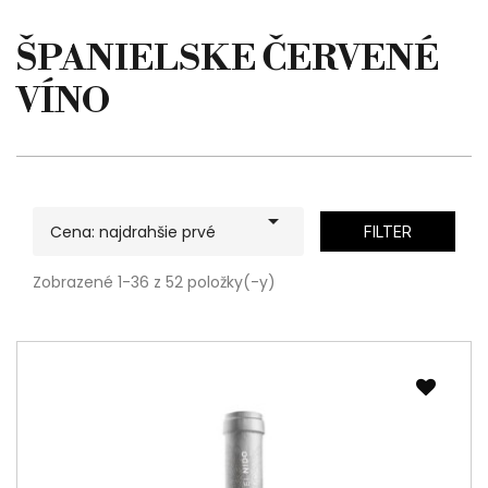
ŠPANIELSKE ČERVENÉ
VÍNO

Cena: najdrahšie prvé
FILTER
Zobrazené 1-36 z 52 položky(-y)