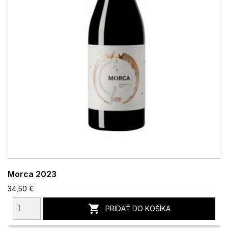
Morca 2023
34,50 €

PRIDAŤ DO KOŠÍKA