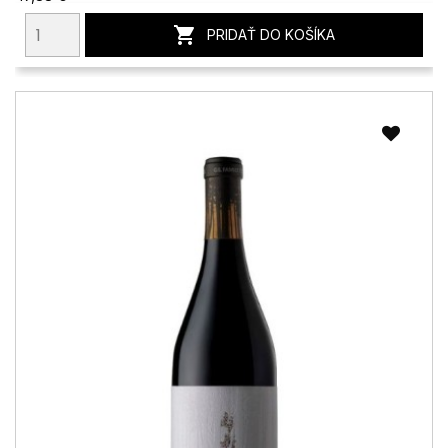

PRIDAŤ DO KOŠÍKA