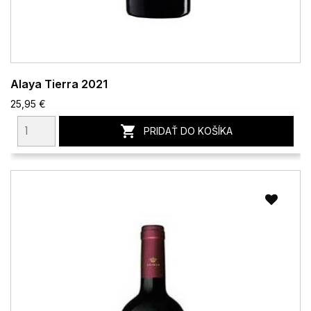
Alaya Tierra 2021
25,95 €

PRIDAŤ DO KOŠÍKA