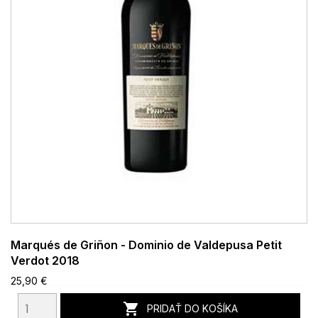
Marqués de Griñon - Dominio de Valdepusa Petit
Verdot 2018
25,90 €

PRIDAŤ DO KOŠÍKA