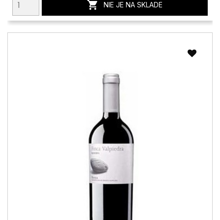

NIE JE NA SKLADE