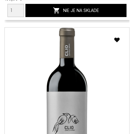

NIE JE NA SKLADE