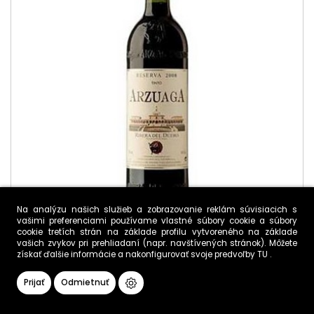
Na analýzu našich služieb a zobrazovanie reklám súvisiacich s
vašimi preferenciami používame vlastné súbory cookie a súbory
cookie tretích strán na základe profilu vytvoreného na základe
vašich zvykov pri prehliadaní (napr. navštívených stránok). Môžete
získať ďalšie informácie a nakonfigurovať svoje predvoľby
TU
.
Arzuaga Crianza 2017
Prijať
Odmietnuť
24,30 €