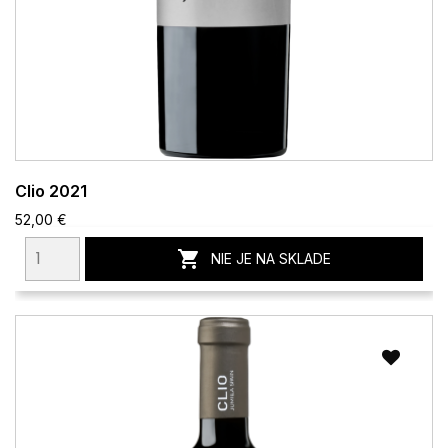
Clio 2021
52,00 €

NIE JE NA SKLADE