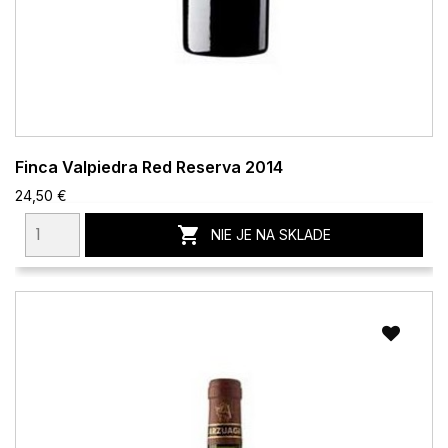
Finca Valpiedra Red Reserva 2014
24,50 €

NIE JE NA SKLADE