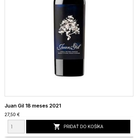
Juan Gil 18 meses 2021
27,50 €

PRIDAŤ DO KOŠÍKA