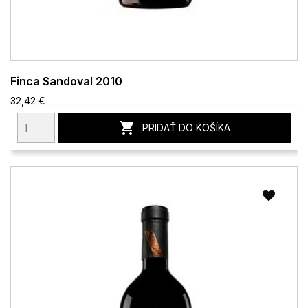
Finca Sandoval 2010
32,42 €

PRIDAŤ DO KOŠÍKA