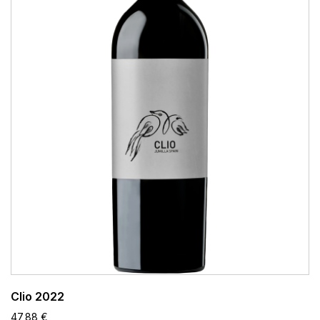
Clio 2022
47,88 €