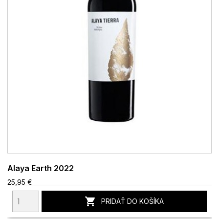
Alaya Earth 2022
25,95 €

PRIDAŤ DO KOŠÍKA