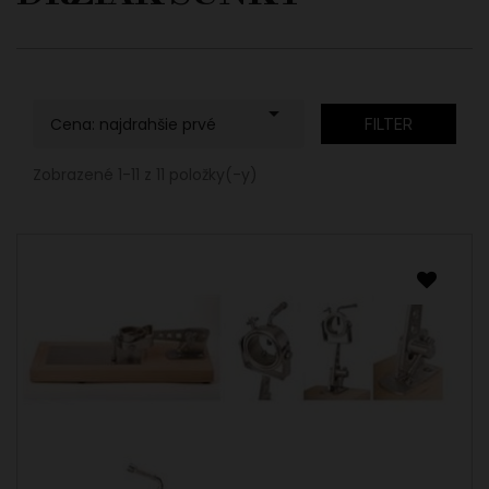

Cena: najdrahšie prvé
FILTER
Zobrazené 1-11 z 11 položky(-y)