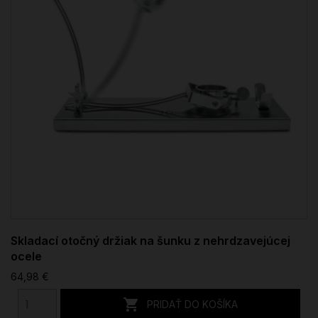
Skladací otočný držiak na šunku z nehrdzavejúcej
ocele
64,98 €

PRIDAŤ DO KOŠÍKA