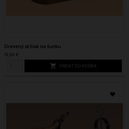
Drevený držiak na šunku
19,90 €

PRIDAŤ DO KOŠÍKA