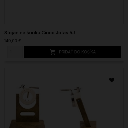
Stojan na šunku Cinco Jotas 5J
149,00 €

PRIDAŤ DO KOŠÍKA