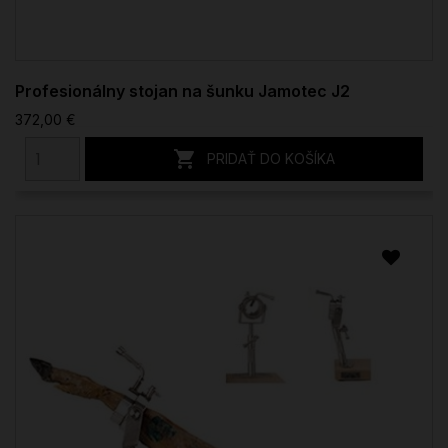
Profesionálny stojan na šunku Jamotec J2
372,00 €

PRIDAŤ DO KOŠÍKA