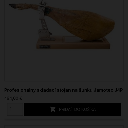
Profesionálny skladací stojan na šunku Jamotec J4P
494,00 €

PRIDAŤ DO KOŠÍKA