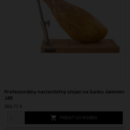
Profesionálny nastaviteľný stojan na šunku Jamotec
J4R
369,77 €

PRIDAŤ DO KOŠÍKA