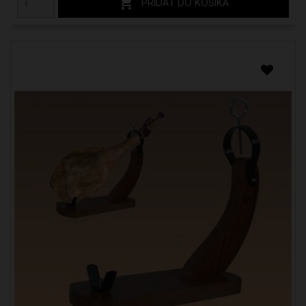

PRIDAŤ DO KOŠÍKA