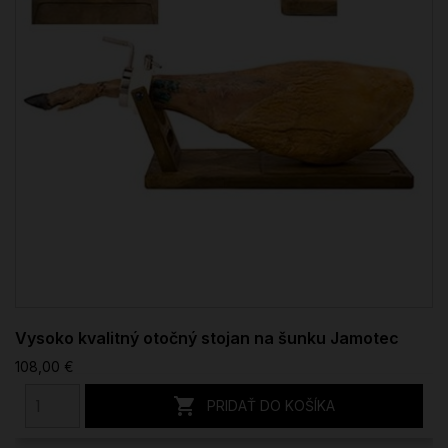
Vysoko kvalitný otočný stojan na šunku Jamotec
108,00 €

PRIDAŤ DO KOŠÍKA