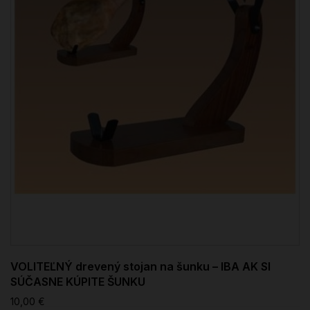
VOLITEĽNÝ drevený stojan na šunku – IBA AK SI
SÚČASNE KÚPITE ŠUNKU
10,00 €