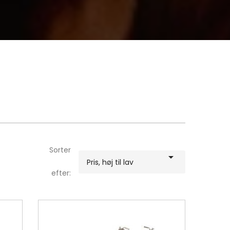
Sorter

Pris, høj til lav
efter: