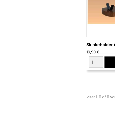
Skinkeholder i
19,90 €
Viser 1-11 af 11 v