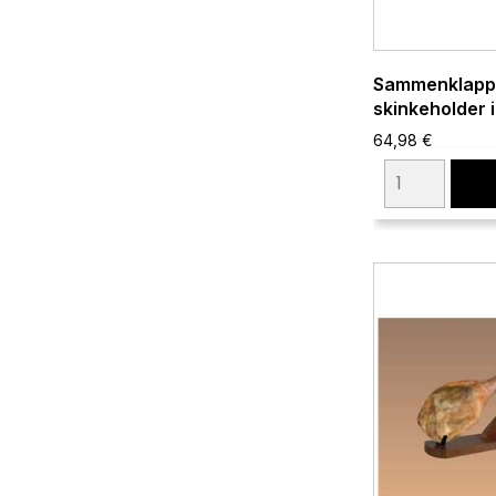
Sammenklappe
skinkeholder i 
64,98 €