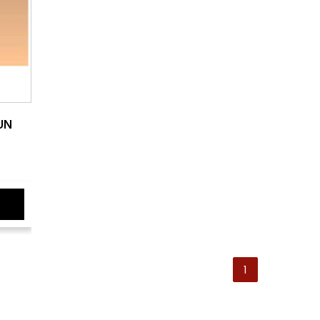
KUN
1