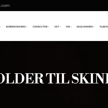
t.com
SERRANOSKINKE
CHARCUTERI
OST
VIN
DAGLIGVARER
TILBEH
OLDER TIL SKIN