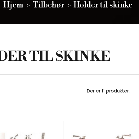
Hjem
Tilbehør
Holder til skinke
ER TIL SKINKE
Der er 11 produkter.