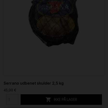
Serrano udbenet skulder 2,5 kg
45,00 €

IKKE PÅ LAGER