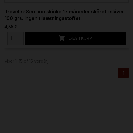
Trevelez Serrano skinke 17 måneder skåret i skiver
100 grs. Ingen tilsætningsstoffer.
4,85 €

LÆG I KURV
Viser 1-15 af 15 vare(r)
1