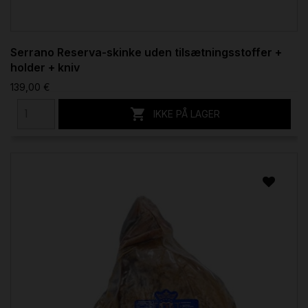
Serrano Reserva-skinke uden tilsætningsstoffer +
holder + kniv
139,00 €

IKKE PÅ LAGER