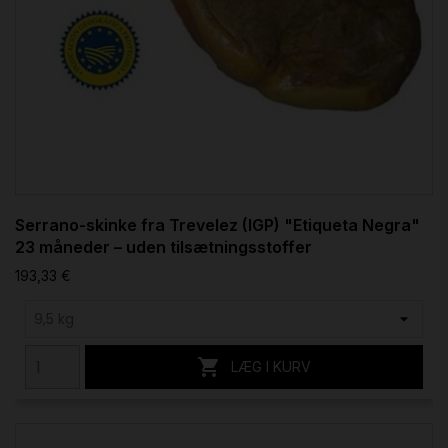
Serrano-skinke fra Trevelez (IGP) "Etiqueta Negra"
23 måneder – uden tilsætningsstoffer
193,33 €

LÆG I KURV