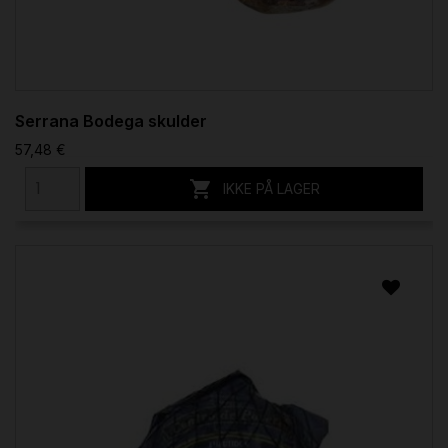
Serrana Bodega skulder
57,48 €

IKKE PÅ LAGER