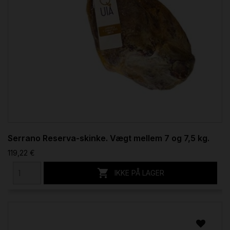
Serrano Reserva-skinke. Vægt mellem 7 og 7,5 kg.
119,22 €

IKKE PÅ LAGER