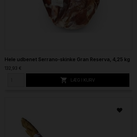
Hele udbenet Serrano-skinke Gran Reserva, 4,25 kg
132,93 €

LÆG I KURV