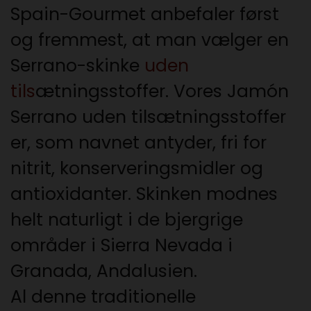
Spain-Gourmet anbefaler først
og fremmest, at man vælger en
Serrano-skinke
uden
tils
ætningsstoffer. Vores Jamón
Serrano uden tilsætningsstoffer
er, som navnet antyder, fri for
nitrit, konserveringsmidler og
antioxidanter. Skinken modnes
helt naturligt i de bjergrige
områder i Sierra Nevada i
Granada, Andalusien.
Al denne traditionelle