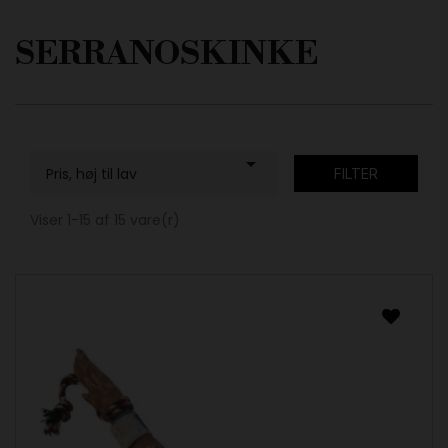
SERRANOSKINKE

Pris, høj til lav
FILTER
Viser 1-15 af 15 vare(r)