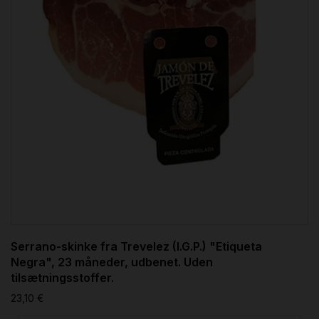
Serrano-skinke fra Trevelez (I.G.P.) "Etiqueta
Negra", 23 måneder, udbenet. Uden
tilsætningsstoffer.
23,10 €