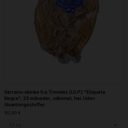
Serrano-skinke fra Trevelez (I.G.P.) "Etiqueta
Negra", 23 måneder, udbenet, hel. Uden
tilsætningsstoffer.
162,80 €