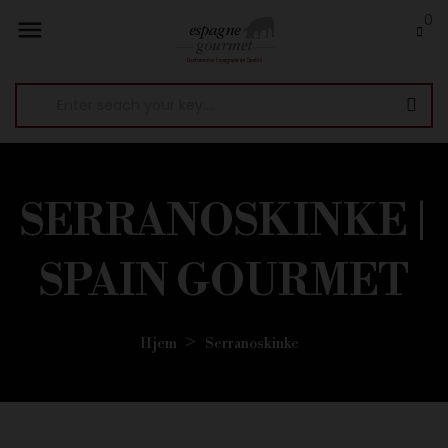
0

SERRANOSKINKE |
SPAIN GOURMET
Hjem
Serranoskinke