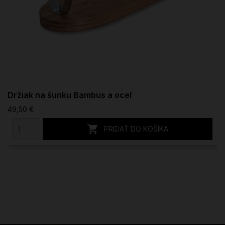
Držiak na šunku Bambus a oceľ
49,50 €

PRIDAŤ DO KOŠÍKA