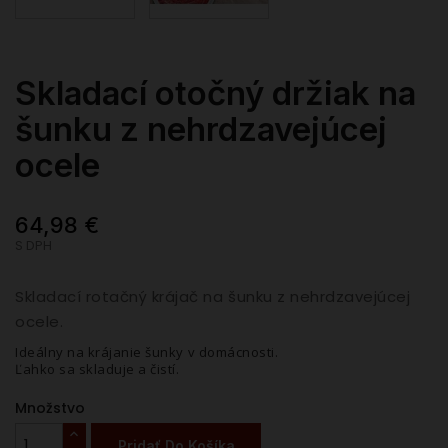
Skladací otočný držiak na
šunku z nehrdzavejúcej
ocele
64,98 €
S DPH
Skladací rotačný krájač na šunku z nehrdzavejúcej
ocele.
Ideálny na krájanie šunky v domácnosti.
Ľahko sa skladuje a čistí.
Množstvo
Pridať Do Košíka