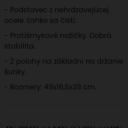
-
Podstavec z nehrdzavejúcej
ocele.
Ľahko sa čistí
.
-
Protišmykové nožičky. Dobrá
stabilita.
- 2 polohy na základni na držanie
šunky.
- Rozmery:
49x16,5x39 cm
.