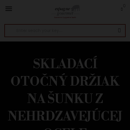
0

SKLADACÍ
OTOČNÝ DRŽIAK
NA ŠUNKU Z
NEHRDZAVEJÚCEJ