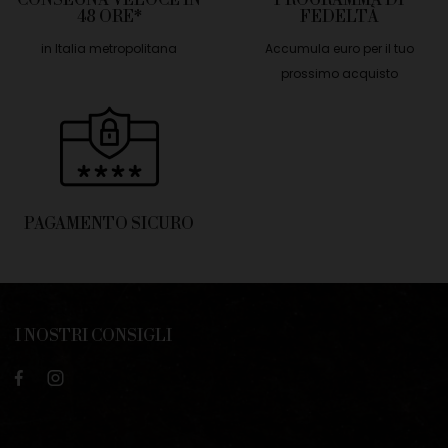
CONSEGNA VELOCE IN
PROGRAMMA DI
48 ORE*
FEDELTÀ
in Italia metropolitana
Accumula euro per il tuo
prossimo acquisto
PAGAMENTO SICURO
I NOSTRI CONSIGLI