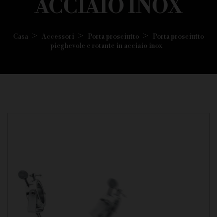
ACCIAIO INOX
Casa
Accessori
Porta prosciutto
Porta prosciutto
pieghevole e rotante in acciaio inox