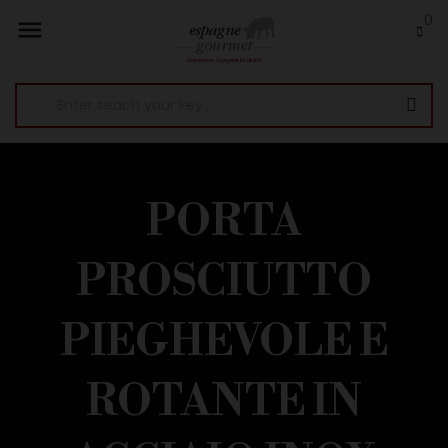
0

PORTA
PROSCIUTTO
PIEGHEVOLE E
ROTANTE IN