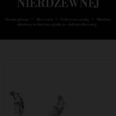
NIERDZEWNEJ
Strona główna
Akcesoria
Uchwyt na szynkę
Składany
obrotowy uchwyt na szynkę ze stali nierdzewnej