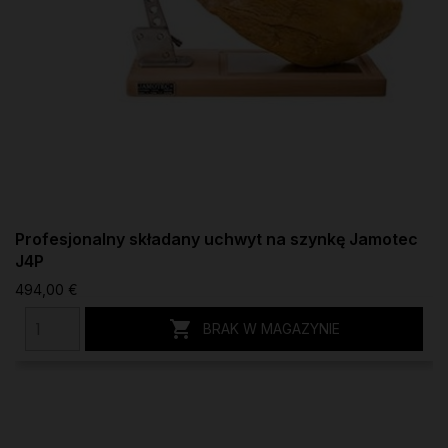
Profesjonalny składany uchwyt na szynkę Jamotec
J4P
494,00 €

BRAK W MAGAZYNIE