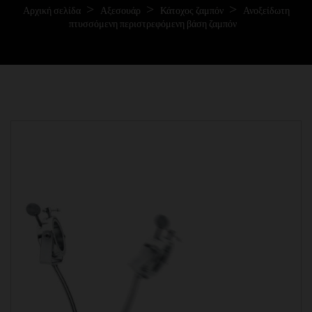
Αρχική σελίδα
Αξεσουάρ
Κάτοχος ζαμπόν
Ανοξείδωτη
πτυσσόμενη περιστρεφόμενη βάση ζαμπόν