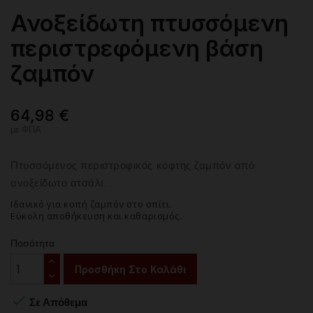
Ανοξείδωτη πτυσσόμενη
περιστρεφόμενη βάση
ζαμπόν
64,98 €
με ΦΠΑ
Πτυσσόμενος περιστροφικός κόφτης ζαμπόν από
ανοξείδωτο ατσάλι.
Ιδανικό για κοπή ζαμπόν στο σπίτι.
Εύκολη αποθήκευση και καθαρισμός.
Ποσότητα
Προσθήκη Στο Καλάθι

Σε Απόθεμα