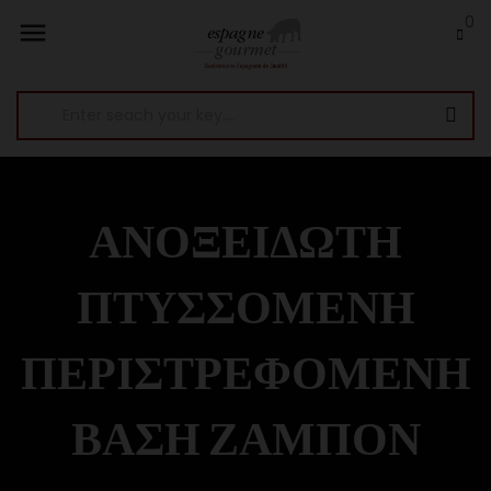
0

ΑΝΟΞΕΊΔΩΤΗ
ΠΤΥΣΣΌΜΕΝΗ
ΠΕΡΙΣΤΡΕΦΌΜΕΝΗ
ΒΆΣΗ ΖΑΜΠΌΝ