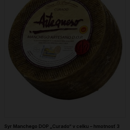
Syr Manchego DOP „Curado“ v celku – hmotnosť 3