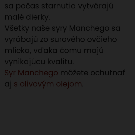
sa počas starnutia vytvárajú
malé dierky.
Všetky naše syry Manchego sa
vyrábajú zo surového ovčieho
mlieka, vďaka čomu majú
vynikajúcu kvalitu.
Syr Manchego
môžete ochutnať
aj
s olivovým olejom
.