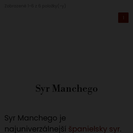
Zobrazené 1-6 z 6 položky(-y)
1
Syr Manchego
Syr Manchego je
najuniverzálnejší
španielsky syr
.