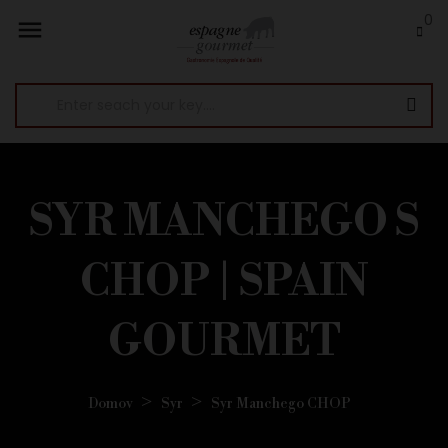
0

SYR MANCHEGO S
CHOP | SPAIN
GOURMET
Domov
Syr
Syr Manchego CHOP