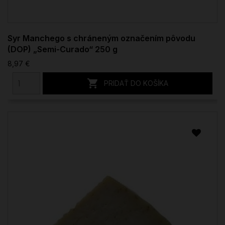
Syr Manchego s chráneným označením pôvodu
(DOP) „Semi-Curado“ 250 g
8,97 €

PRIDAŤ DO KOŠÍKA