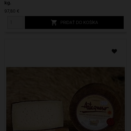
kg.
97,80 €

PRIDAŤ DO KOŠÍKA