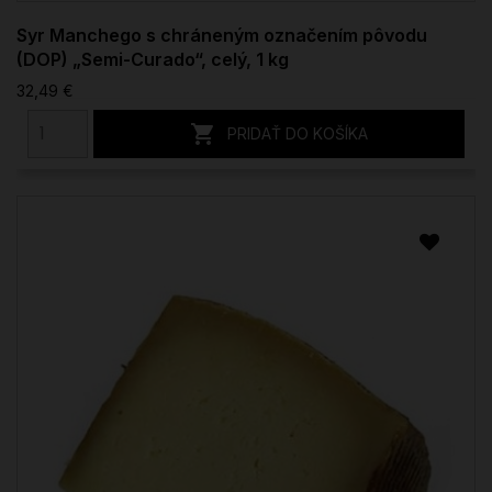
Syr Manchego s chráneným označením pôvodu
(DOP) „Semi-Curado“, celý, 1 kg
32,49 €

PRIDAŤ DO KOŠÍKA