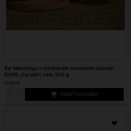
Syr Manchego s chráneným označením pôvodu
(DOP) „Curado“, celý, 900 g.
33,60 €

PRIDAŤ DO KOŠÍKA