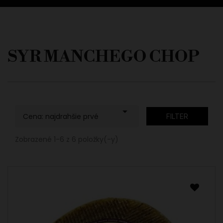
SYR MANCHEGO CHOP

Cena: najdrahšie prvé
FILTER
Zobrazené 1-6 z 6 položky(-y)