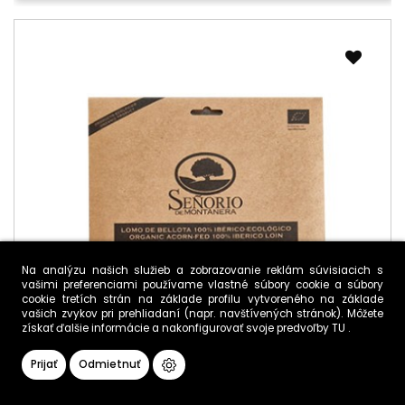
Na analýzu našich služieb a zobrazovanie reklám súvisiacich s
vašimi preferenciami používame vlastné súbory cookie a súbory
cookie tretích strán na základe profilu vytvoreného na základe
vašich zvykov pri prehliadaní (napr. navštívených stránok). Môžete
získať ďalšie informácie a nakonfigurovať svoje predvoľby
TU
.
Prijať
Odmietnuť