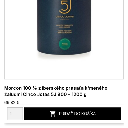
Morcon 100 % z iberského prasaťa kŕmeného
žaludmi Cinco Jotas 5J 800 – 1200 g
66,82 €

PRIDAŤ DO KOŠÍKA