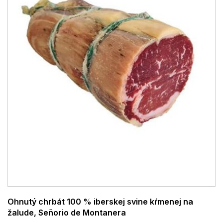
Ohnutý chrbát 100 % iberskej svine kŕmenej na
žalude, Señorio de Montanera