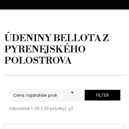
ÚDENINY BELLOTA Z
PYRENEJSKÉHO
POLOSTROVA

Cena: najdrahšie prvé
FILTER
Zobrazené 1-29 z 29 položky(-y)