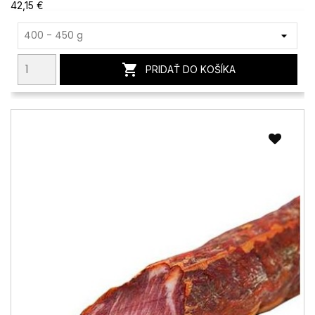
42,15 €

PRIDAŤ DO KOŠÍKA