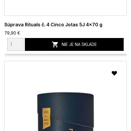
Súprava Rituals č. 4 Cinco Jotas 5J 4x70 g
79,90 €

NIE JE NA SKLADE