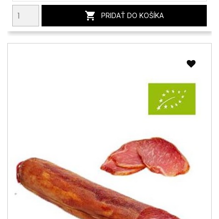

PRIDAŤ DO KOŠÍKA