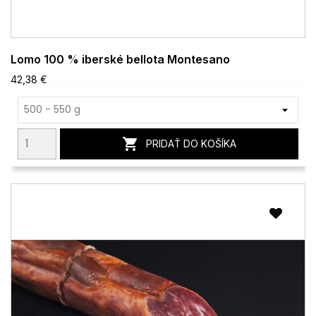
Lomo 100 % iberské bellota Montesano
42,38 €

PRIDAŤ DO KOŠÍKA