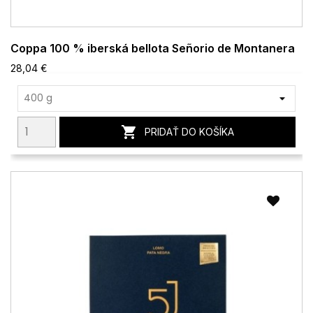
Coppa 100 % iberská bellota Señorio de Montanera
28,04 €

PRIDAŤ DO KOŠÍKA