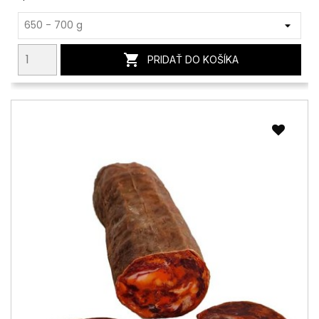

PRIDAŤ DO KOŠÍKA