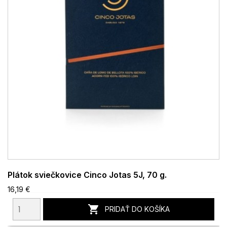
Plátok sviečkovice Cinco Jotas 5J, 70 g.
16,19 €

PRIDAŤ DO KOŠÍKA