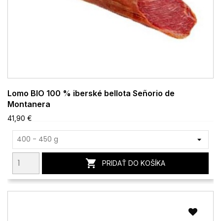
Lomo BIO 100 % iberské bellota Señorio de
Montanera
41,90 €

PRIDAŤ DO KOŠÍKA