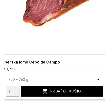
Iberská lomo Cebo de Campo
49,72 €

PRIDAŤ DO KOŠÍKA