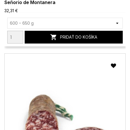
Señorio de Montanera
32,31 €

PRIDAŤ DO KOŠÍKA