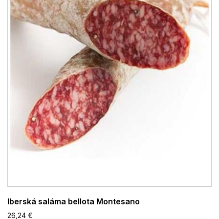
Iberská saláma bellota Montesano
26,24 €