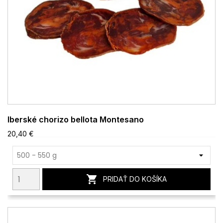
Iberské chorizo bellota Montesano
20,40 €

PRIDAŤ DO KOŠÍKA