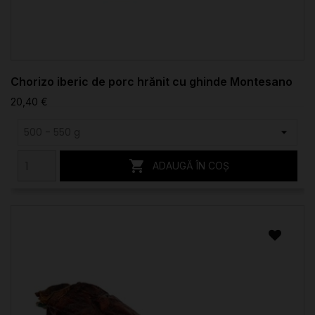
Chorizo iberic de porc hrănit cu ghinde Montesano
20,40 €

ADAUGĂ ÎN COȘ