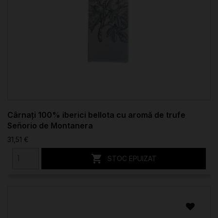
Cârnați 100% iberici bellota cu aromă de trufe
Señorio de Montanera
31,51 €

STOC EPUIZAT