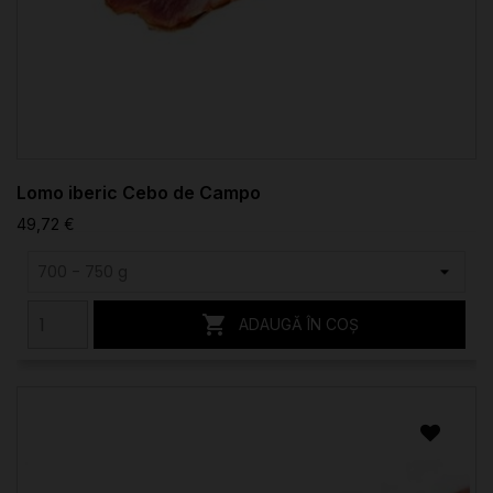
Lomo iberic Cebo de Campo
49,72 €

ADAUGĂ ÎN COȘ