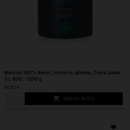
Morcon 100% iberic, hrănit cu ghinde, Cinco Jotas
5J, 800 - 1200 g
66,82 €

ADAUGĂ ÎN COȘ