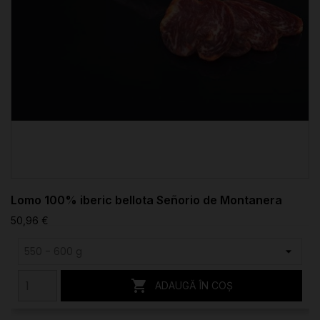
Lomo 100% iberic bellota Señorio de Montanera
50,96 €

ADAUGĂ ÎN COȘ