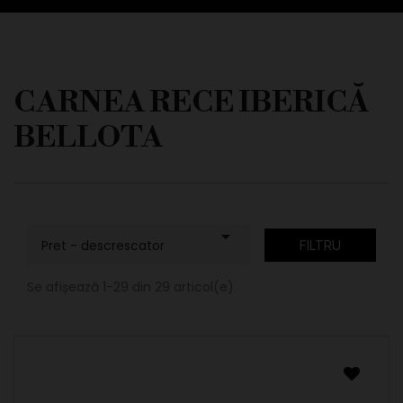
CARNEA RECE IBERICĂ
BELLOTA

Pret - descrescator
FILTRU
Se afișează 1-29 din 29 articol(e)