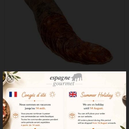
Chorizo BIO 100% iberic bellota Señorio de
Montanera
31,07 €