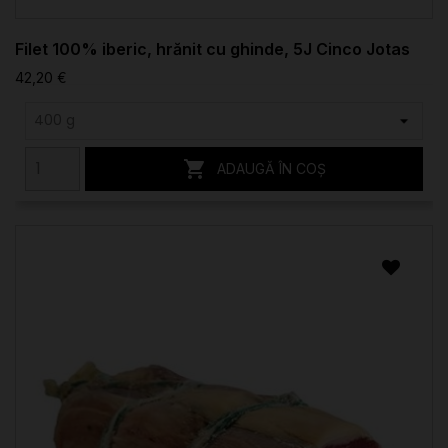
Filet 100% iberic, hrănit cu ghinde, 5J Cinco Jotas
42,20 €

ADAUGĂ ÎN COȘ