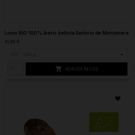
Lomo BIO 100% iberic bellota Señorio de Montanera
41,90 €

ADAUGĂ ÎN COȘ