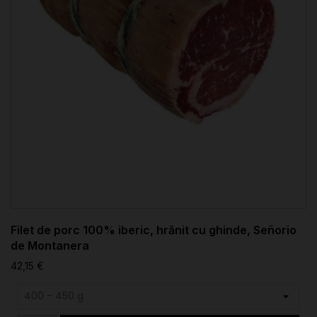
Filet de porc 100% iberic, hrănit cu ghinde, Señorio
de Montanera
42,15 €