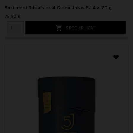
Sortiment Rituals nr. 4 Cinco Jotas 5J 4 x 70 g
79,90 €

STOC EPUIZAT