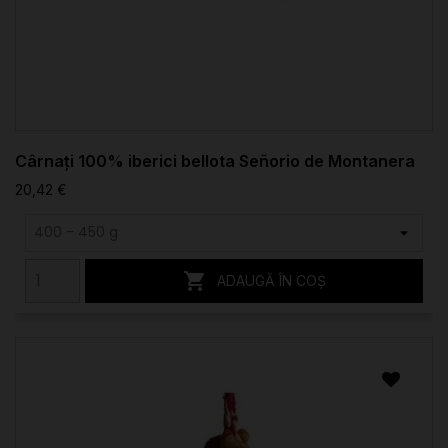
Cârnați 100% iberici bellota Señorio de Montanera
20,42 €

ADAUGĂ ÎN COȘ