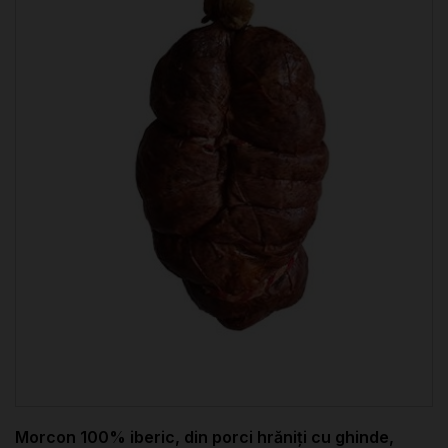
Morcon 100% iberic, din porci hrăniți cu ghinde,