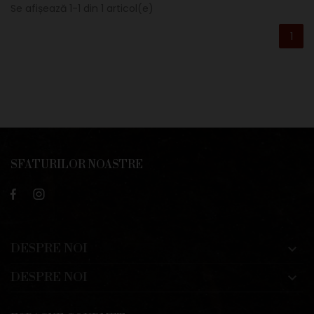
Se afișează 1-1 din 1 articol(e)
1
SFATURILOR NOASTRE
DESPRE NOI

DESPRE NOI
