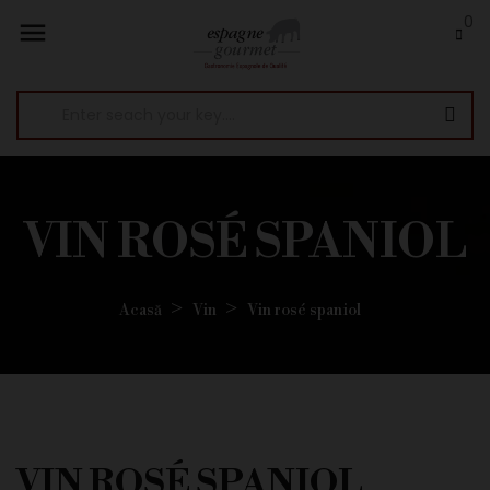
0

VIN ROSÉ SPANIOL
Acasă
Vin
Vin rosé spaniol
VIN ROSÉ SPANIOL