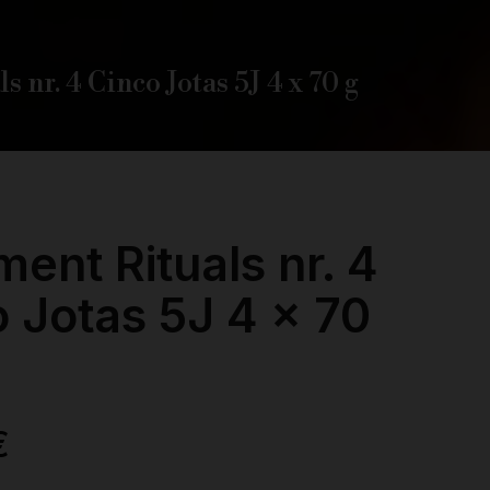
s nr. 4 Cinco Jotas 5J 4 x 70 g
ment Rituals nr. 4
 Jotas 5J 4 x 70
€