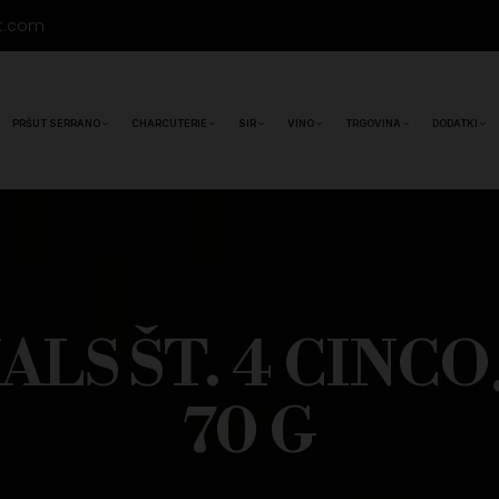
t.com
PRŠUT SERRANO
CHARCUTERIE
SIR
VINO
TRGOVINA
DODATKI
LS ŠT. 4 CINCO 
70 G