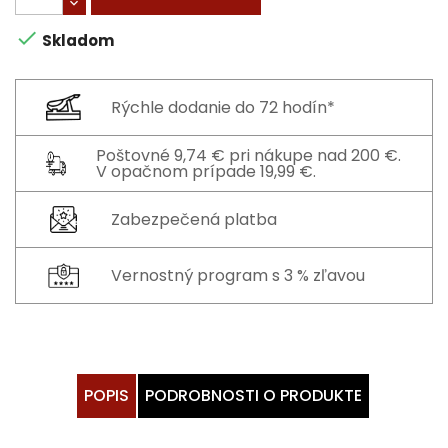

Skladom
Rýchle dodanie do 72 hodín*
Poštovné 9,74 € pri nákupe nad 200 €.
V opačnom prípade 19,99 €.
Zabezpečená platba
Vernostný program s 3 % zľavou
POPIS
PODROBNOSTI O PRODUKTE