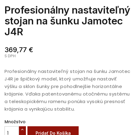
Profesionálny nastaviteľný
stojan na šunku Jamotec
J4R
369,77 €
S DPH
Profesionálny nastaviteľný stojan na šunku Jamotec
J4R je špičkový model, ktorý umožňuje nastaviť
výšku a sklon šunky pre pohodlnejšie horizontálne
krájanie. Vďaka patentovanému otočnému systému
a teleskopickému ramenu ponúka vysokú presnosť
krájania a vynikajúcu stabilitu.
Množstvo
Pridať Do Košíka