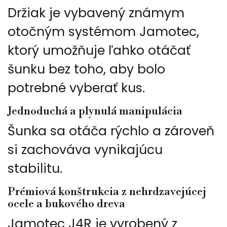
Držiak je vybavený známym
otočným systémom Jamotec,
ktorý umožňuje ľahko otáčať
šunku bez toho, aby bolo
potrebné vyberať kus.
Jednoduchá a plynulá manipulácia
Šunka sa otáča rýchlo a zároveň
si zachováva vynikajúcu
stabilitu.
Prémiová konštrukcia z nehrdzavejúcej
ocele a bukového dreva
Jamotec J4R je vyrobený z