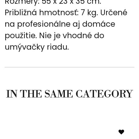
Rozmery: 55 x 23 x 35 cm.
Približná hmotnosť: 7 kg. Určené
na profesionálne aj domáce
použitie. Nie je vhodné do
umývačky riadu.
IN THE SAME CATEGORY