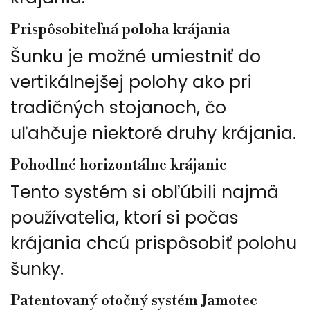
Prispôsobiteľná poloha krájania
Šunku je možné umiestniť do
vertikálnejšej polohy ako pri
tradičných stojanoch, čo
uľahčuje niektoré druhy krájania.
Pohodlné horizontálne krájanie
Tento systém si obľúbili najmä
používatelia, ktorí si počas
krájania chcú prispôsobiť polohu
šunky.
Patentovaný otočný systém Jamotec