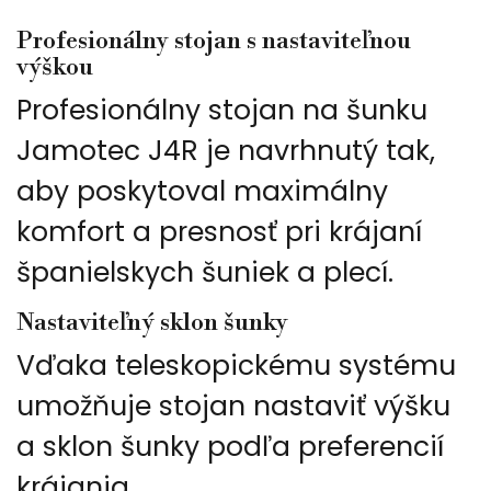
Profesionálny stojan s nastaviteľnou
výškou
Profesionálny stojan na šunku
Jamotec J4R je navrhnutý tak,
aby poskytoval maximálny
komfort a presnosť pri krájaní
španielskych šuniek a plecí.
Nastaviteľný sklon šunky
Vďaka teleskopickému systému
umožňuje stojan nastaviť výšku
a sklon šunky podľa preferencií
krájania.