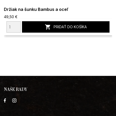
Držiak na šunku Bambus a oceľ
49,50 €

PRIDAŤ DO KOŠÍKA
NAŠE RADY