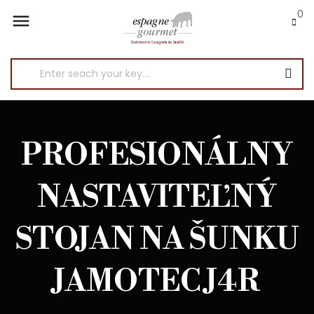
0

PROFESIONÁLNY
NASTAVITEĽNÝ
STOJAN NA ŠUNKU
JAMOTEC J4R