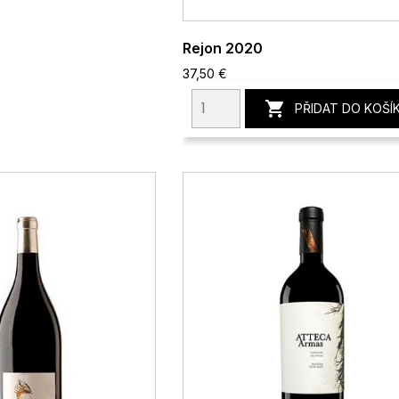
Rejon 2020
37,50 €

PŘIDAT DO KOŠÍ