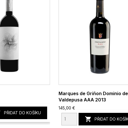
Marques de Griñon Dominio d
Valdepusa AAA 2013
145,00 €

PŘIDAT DO KOŠÍKU

PŘIDAT DO KOŠÍ