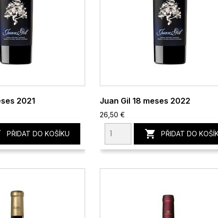
eses 2021
Juan Gil 18 meses 2022
26,50 €


PŘIDAT DO KOŠÍKU
PŘIDAT DO KOŠÍ