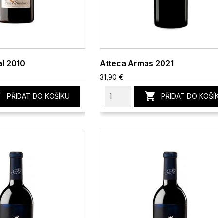
al 2010
Atteca Armas 2021
31,90 €


PŘIDAT DO KOŠÍKU
PŘIDAT DO KOŠÍ