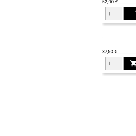
52,00 €
37,50 €