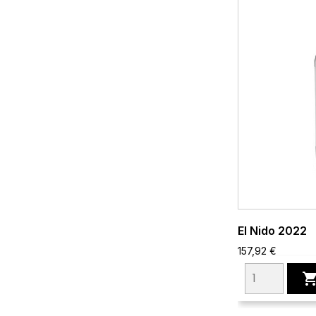
El Nido 2022
157,92 €