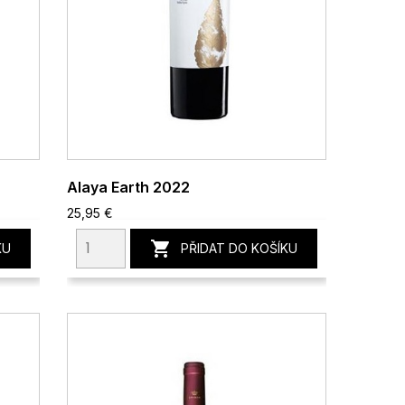
Alaya Earth 2022
25,95 €

KU
PŘIDAT DO KOŠÍKU