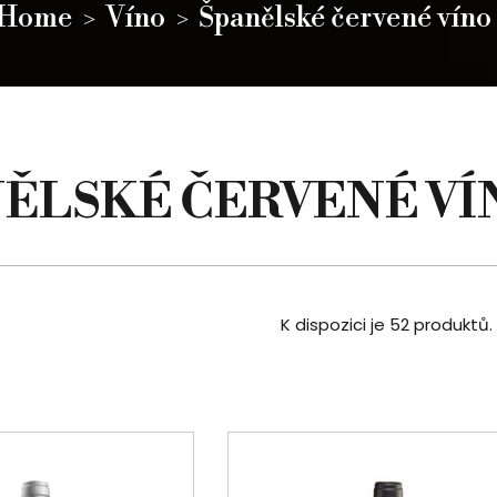
Home
Víno
Španělské červené víno
ĚLSKÉ ČERVENÉ VÍ
K dispozici je 52 produktů.