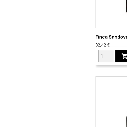
Finca Sandov
32,42 €