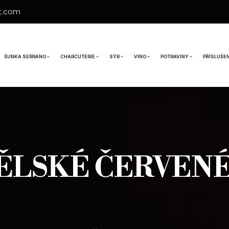
t.com
ŠUNKA SERRANO
CHARCUTERIE
SÝR
VÍNO
POTRAVINY
PŘÍSLUŠE
ĚLSKÉ ČERVENÉ