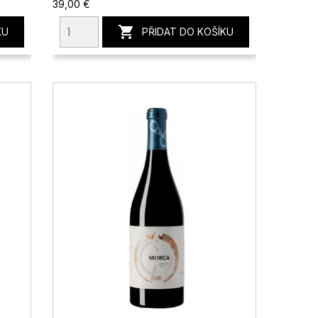
39,00 €

KU
PŘIDAT DO KOŠÍKU