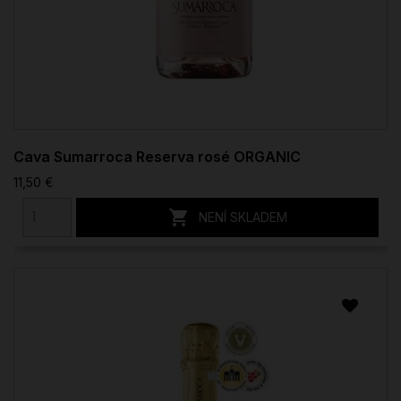
Cava Sumarroca Reserva rosé ORGANIC
11,50 €

NENÍ SKLADEM