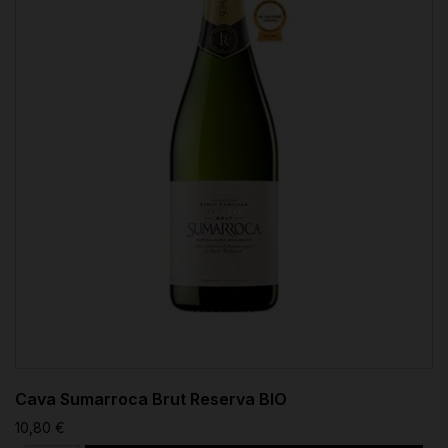
Cava Sumarroca Brut Reserva BIO
10,80 €