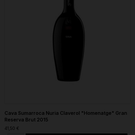
Cava Sumarroca Nuria Claverol "Homenatge" Gran
Reserva Brut 2015
41,50 €