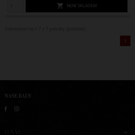

NENÍ SKLADEM
Zobrazeno na 1-7 z 7 položky (položek)
1
NAŠE RADY
O NÁS
