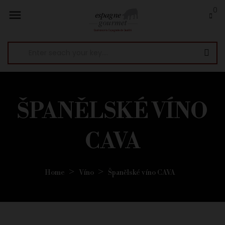
0

ŠPANĚLSKÉ VÍNO
CAVA
Home
Víno
Španělské víno CAVA