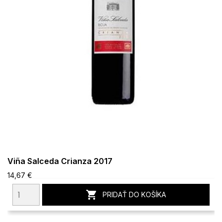
Viña Salceda Crianza 2017
14,67 €

PRIDAŤ DO KOŠÍKA