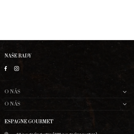
NAŠE RADY
O NÁS

O NÁS

ESPAGNE GOURMET