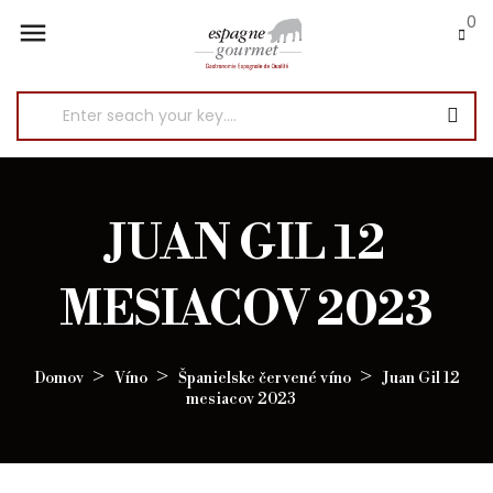
0

JUAN GIL 12
MESIACOV 2023
Domov
Víno
Španielske červené víno
Juan Gil 12
mesiacov 2023