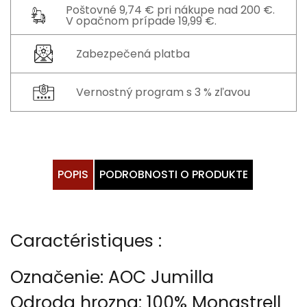
Poštovné 9,74 € pri nákupe nad 200 €.
V opačnom prípade 19,99 €.
Zabezpečená platba
Vernostný program s 3 % zľavou
POPIS
PODROBNOSTI O PRODUKTE
Caractéristiques :
Označenie: AOC Jumilla
Odroda hrozna: 100% Monastrell