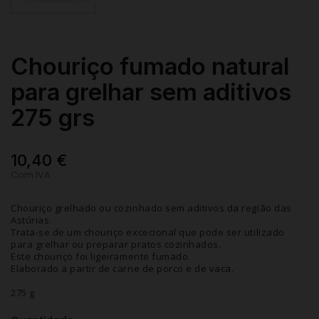
Chouriço fumado natural
para grelhar sem aditivos
275 grs
10,40 €
Com IVA
Chouriço grelhado ou cozinhado sem aditivos da região das
Astúrias.
Trata-se de um chouriço excecional que pode ser utilizado
para grelhar ou preparar pratos cozinhados.
Este chouriço foi ligeiramente fumado.
Elaborado a partir de carne de porco e de vaca.
275 g