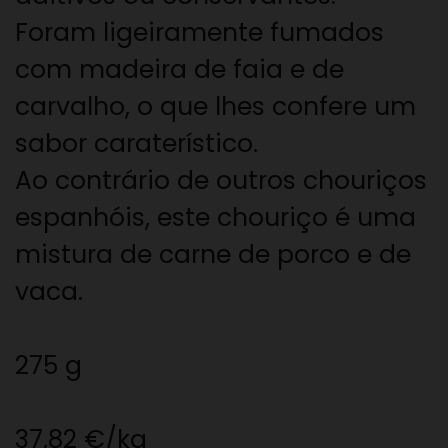
Foram ligeiramente fumados
com madeira de faia e de
carvalho, o que lhes confere um
sabor caraterístico.
Ao contrário de outros chouriços
espanhóis, este chouriço é uma
mistura de carne de porco e de
vaca.
275 g
37,82 €/kg