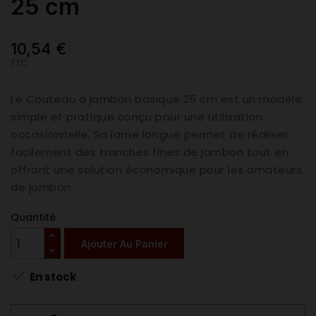
25 cm
10,54 €
TTC
Le Couteau à jambon basique 25 cm est un modèle
simple et pratique conçu pour une utilisation
occasionnelle. Sa lame longue permet de réaliser
facilement des tranches fines de jambon tout en
offrant une solution économique pour les amateurs
de jambon.
Quantité
Ajouter Au Panier

En stock