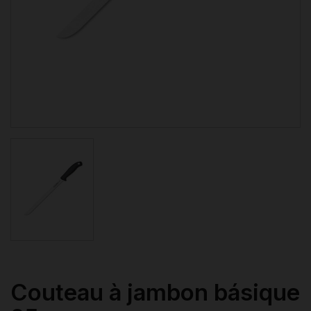
Couteau à jambon básique