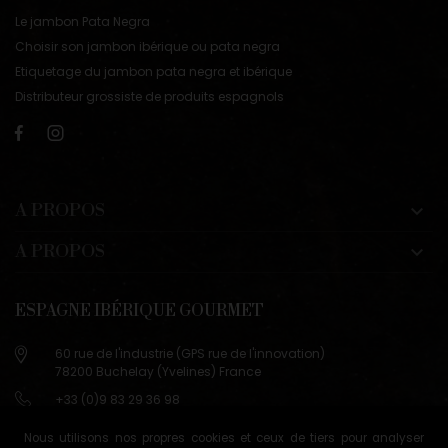
Le jambon Pata Negra
Choisir son jambon ibérique ou pata negra
Etiquetage du jambon pata negra et ibérique
Distributeur grossiste de produits espagnols
A PROPOS

A PROPOS

ESPAGNE IBÉRIQUE GOURMET
60 rue de l'industrie (GPS rue de l'innovation)
78200 Buchelay (Yvelines) France
+33 (0)9 83 29 36 98
info@espagne-gourmet.com
Nous utilisons nos propres cookies et ceux de tiers pour analyser
78200 Buchelay (Yvelines) France