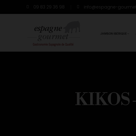
09 83 29 36 98
info@espagne-gourme
JAMBON IBÉRIQUE
KIKOS 