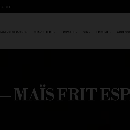
t.com
JAMBON SERRANO
CHARCUTERIE
FROMAGE
VIN
EPICERIE
ACCESSO
— MAÏS FRIT E