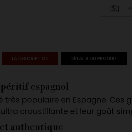
P
LA DESCRIPTION
DÉTAILS DU PRODUIT
apéritif espagnol
é très populaire en Espagne. Ces g
ultra croustillante et leur goût sim
 et authentique