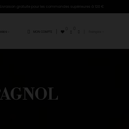
Livraison gratuite pour les commandes supérieures à 120 €
0
0
MON COMPTE
Français
IRES
SPAGNOL