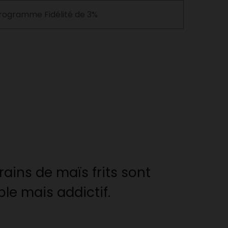
rogramme Fidélité de 3%
rains de maïs frits sont
ple mais addictif.