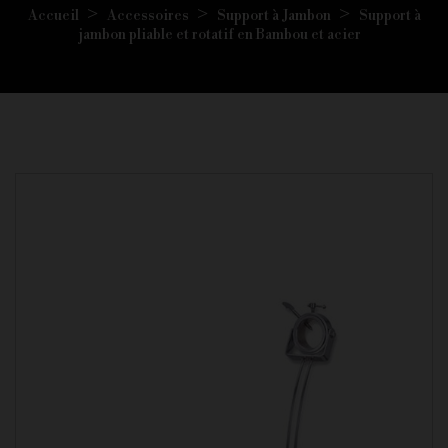
Accueil
Accessoires
Support à Jambon
Support à
jambon pliable et rotatif en Bambou et acier