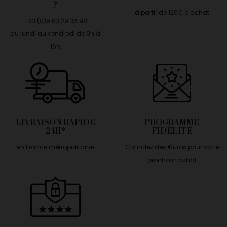
?
à partir de 120€ d'achat
+33 (0)9 83 29 36 98
du lundi au vendredi de 9h à
16h
LIVRAISON RAPIDE
PROGRAMME
24H*
FIDÉLITÉ
en France métropolitaine
Cumulez des €uros pour votre
prochain achat