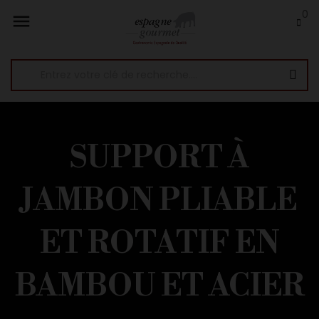
0

SUPPORT À
JAMBON PLIABLE
ET ROTATIF EN
BAMBOU ET ACIER