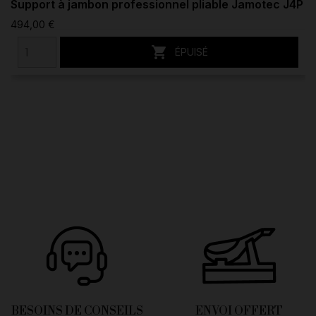
Support à jambon professionnel pliable Jamotec J4P
494,00 €

ÉPUISÉ
BESOINS DE CONSEILS
ENVOI OFFERT