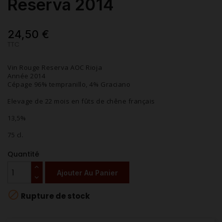
Reserva 2014
24,50 €
TTC
Vin Rouge Reserva AOC Rioja
Année 2014
Cépage 96% tempranillo, 4% Graciano
Elevage de 22 mois en fûts de chêne français
13,5%
75 cl.
Quantité
Ajouter Au Panier

Rupture de stock