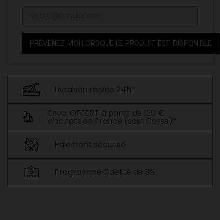
PRÉVENEZ-MOI LORSQUE LE PRODUIT EST DISPONIBLE
Livraison rapide 24h*
Envoi OFFERT à partir de 120 €
d'achats en France (sauf Corse)*
Paiement sécurisé
Programme Fidélité de 3%