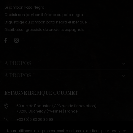
Le jambon Pata Negra
Choisir son jambon ibérique ou pata negra
Etiquetage du jambon pata negra et ibérique
Distributeur grossiste de produits espagnols
A PROPOS

A PROPOS

ESPAGNE IBÉRIQUE GOURMET
60 rue de l'industrie (GPS rue de l'innovation)
78200 Buchelay (Yvelines) France
+33 (0)9 83 29 36 98
info@espagne-gourmet.com
Nous utilisons nos propres cookies et ceux de tiers pour analyser