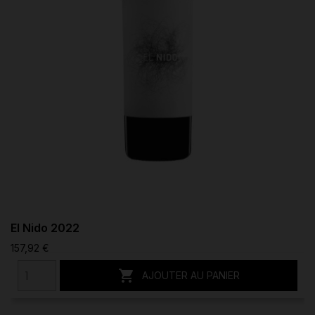
El Nido 2022
157,92 €

AJOUTER AU PANIER