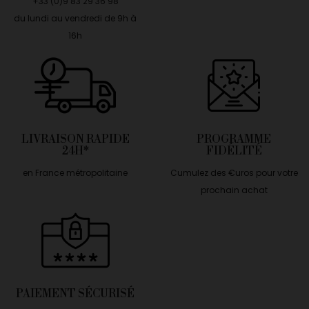
+33 (0)9 83 29 36 98
du lundi au vendredi de 9h à
16h
LIVRAISON RAPIDE
PROGRAMME
24H*
FIDÉLITÉ
en France métropolitaine
Cumulez des €uros pour votre
prochain achat
PAIEMENT SÉCURISÉ