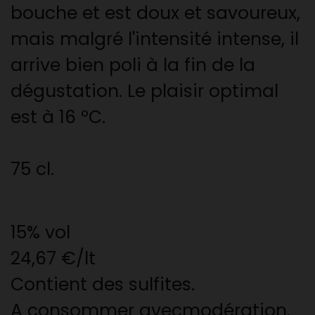
bouche et est doux et savoureux,
mais malgré l'intensité intense, il
arrive bien poli à la fin de la
dégustation. Le plaisir optimal
est à 16 ºC.
75 cl.
15% vol
24,67 €/lt
Contient des sulfites.
A consommer avecmodération.