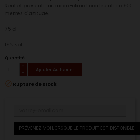
Real et présente un micro-climat continental à 900
mètres d'altitude.
75 cl.
15% vol
Quantité
Ajouter Au Panier

Rupture de stock
PRÉVENEZ-MOI LORSQUE LE PRODUIT EST DISPONIBLE