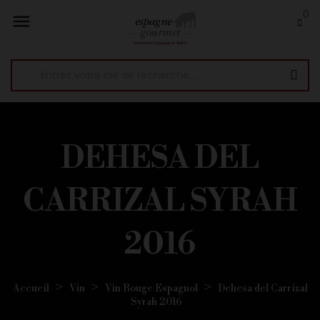
0

DEHESA DEL
CARRIZAL SYRAH
2016
Accueil
Vin
Vin Rouge Espagnol
Dehesa del Carrizal
Syrah 2016