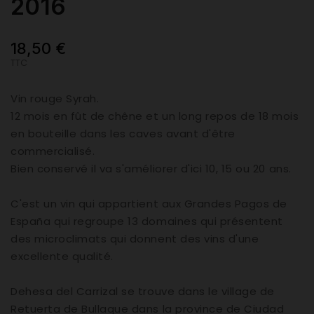
2016
18,50 €
TTC
Vin rouge Syrah.
12 mois en fût de chêne et un long repos de 18 mois
en bouteille dans les caves avant d'être
commercialisé.
Bien conservé il va s'améliorer d'ici 10, 15 ou 20 ans.
C'est un vin qui appartient aux Grandes Pagos de
España qui regroupe 13 domaines qui présentent
des microclimats qui donnent des vins d'une
excellente qualité.
Dehesa del Carrizal se trouve dans le village de
Retuerta de Bullaque dans la province de Ciudad