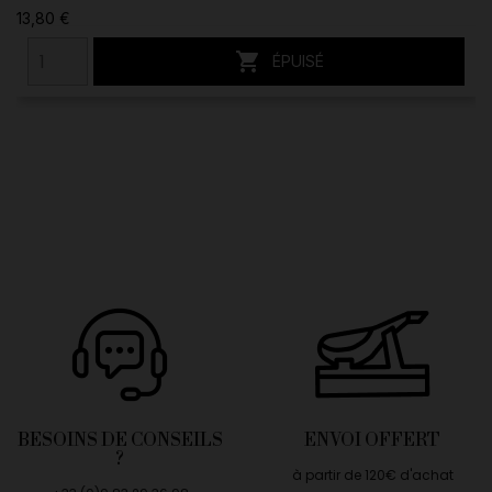
13,80 €

ÉPUISÉ
BESOINS DE CONSEILS
ENVOI OFFERT
?
à partir de 120€ d'achat