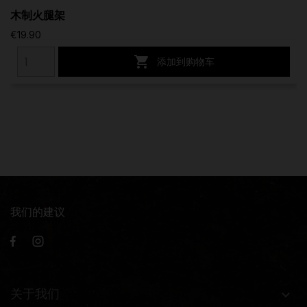
木制火腿架
€19.90

添加到购物车
我们的建议
关于我们
