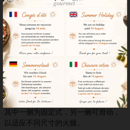
火腿始终保持水平放置，以便于舒适
且稳定的切片。
高效的夹持系统
支架采用侧向夹紧系统，在切片过程
中能完美固定火腿。
卓越的稳定性
得益于双侧固定，火腿完全保持静
止，从而便于切割。
一侧固定，一侧可调
其中一侧为固定式，另一侧可滑动，
以适应不同尺寸的火腿。