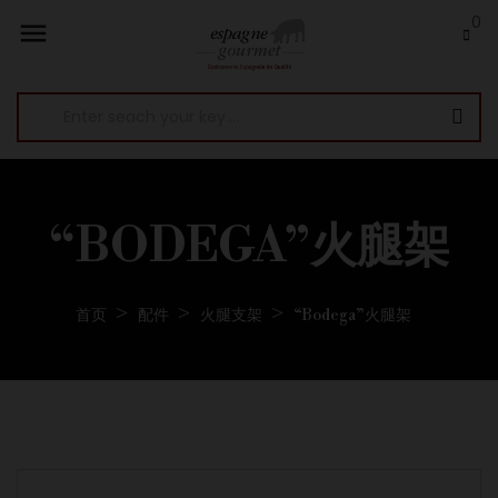
0

“BODEGA”火腿架
首页
配件
火腿支架
“Bodega”火腿架