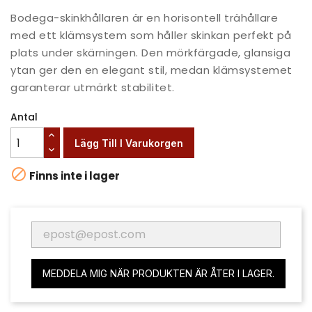
Bodega-skinkhållaren är en horisontell trähållare
med ett klämsystem som håller skinkan perfekt på
plats under skärningen. Den mörkfärgade, glansiga
ytan ger den en elegant stil, medan klämsystemet
garanterar utmärkt stabilitet.
Antal
Lägg Till I Varukorgen

Finns inte i lager
MEDDELA MIG NÄR PRODUKTEN ÄR ÅTER I LAGER.