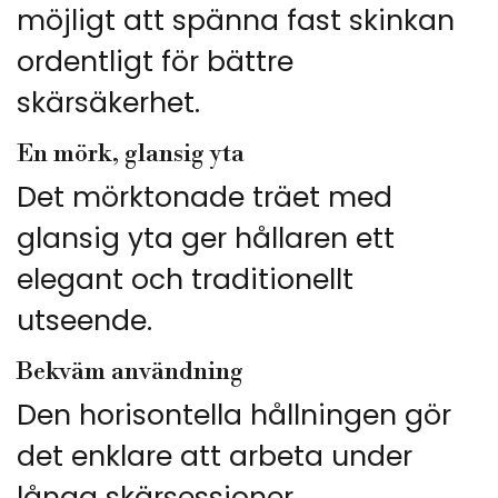
möjligt att spänna fast skinkan
ordentligt för bättre
skärsäkerhet.
En mörk, glansig yta
Det mörktonade träet med
glansig yta ger hållaren ett
elegant och traditionellt
utseende.
Bekväm användning
Den horisontella hållningen gör
det enklare att arbeta under
långa skärsessioner.