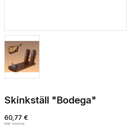
Skinkställ "Bodega"
60,77 €
Inkl. moms