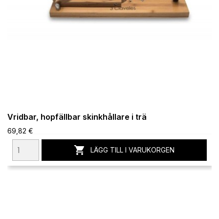
Vridbar, hopfällbar skinkhållare i trä
69,82 €

LÄGG TILL I VARUKORGEN