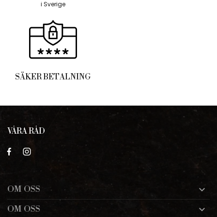
i Sverige
SÄKER BETALNING
VÅRA RÅD
OM OSS

OM OSS
