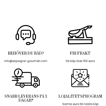
BEHÖVER DU RÅD?
FRI FRAKT
info@espagne-gourmet.com
för köp över 150 euro
SNABB LEVERANS PÅ 3
LOJALITETSPROGRAM
DAGAR*
Samla euro till nästa köp