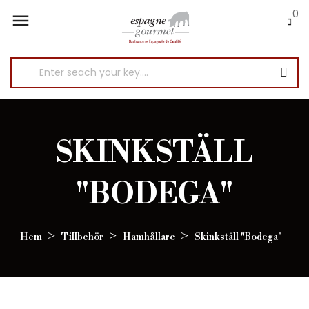
0

SKINKSTÄLL
"BODEGA"
Hem
Tillbehör
Hamhållare
Skinkställ "Bodega"