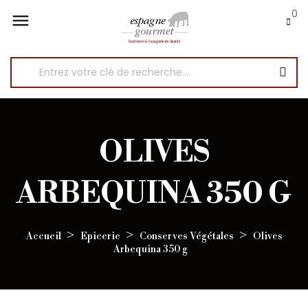
0

OLIVES
ARBEQUINA 350 G
Accueil
Epicerie
Conserves Végétales
Olives
Arbequina 350 g