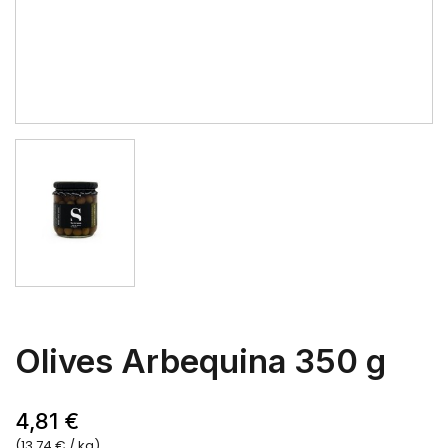
Olives Arbequina 350 g
4,81 €
(13,74 € / kg)