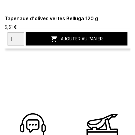
Tapenade d'olives vertes Belluga 120 g
6,61 €

AJOUTER AU PANIER