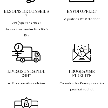
BESOINS DE CONSEILS
ENVOI OFFERT
?
à partir de 120€ d'achat
+33 (0)9 83 29 36 98
du lundi au vendredi de 9h à
16h
LIVRAISON RAPIDE
PROGRAMME
24H*
FIDÉLITÉ
en France métropolitaine
Cumulez des €uros pour votre
prochain achat