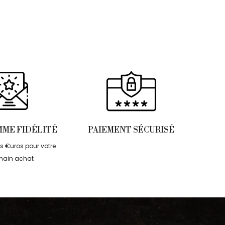
ME FIDÉLITÉ
PAIEMENT SÉCURISÉ
 €uros pour votre
hain achat