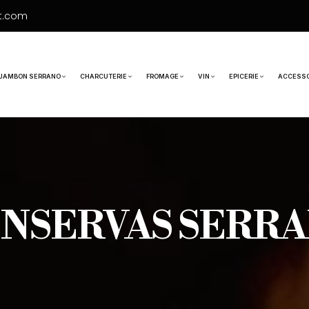
t.com
JAMBON SERRANO
CHARCUTERIE
FROMAGE
VIN
EPICERIE
ACCESSO
NSERVAS SERR