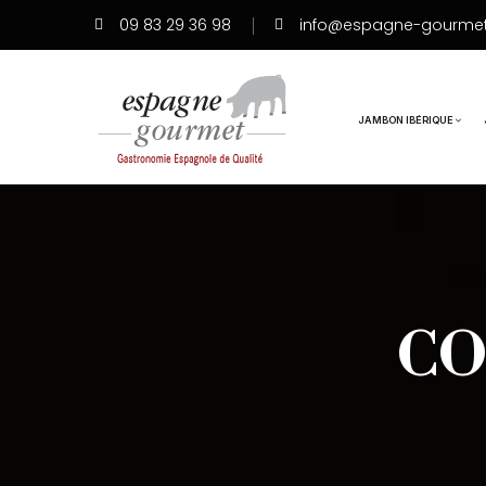
09 83 29 36 98
info@espagne-gourme
JAMBON IBÉRIQUE
CO