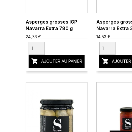
Asperges grosses IGP
Asperges gros
Navarra Extra 780 g
Navarra Extra 
24,73 €
14,53 €


AJOUTER AU PANIER
AJOUTER 