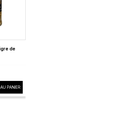
igre de
AU PANIER