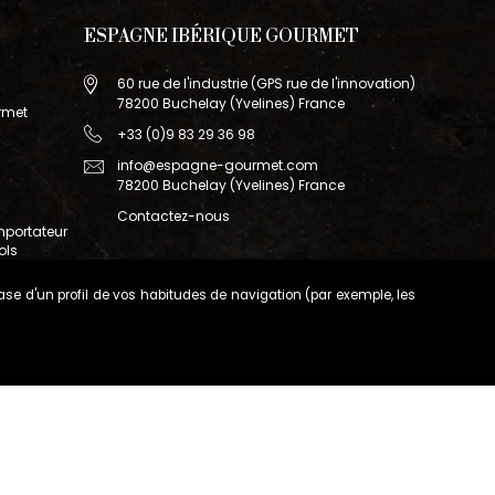
ESPAGNE IBÉRIQUE GOURMET
60 rue de l'industrie (GPS rue de l'innovation)
78200 Buchelay (Yvelines) France
rmet
+33 (0)9 83 29 36 98
info@espagne-gourmet.com
78200 Buchelay (Yvelines) France
Contactez-nous
mportateur
ols
base d'un profil de vos habitudes de navigation (par exemple, les