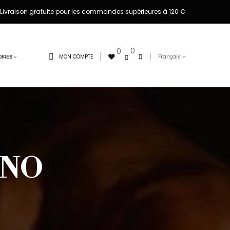
Livraison gratuite pour les commandes supérieures à 120 €
0
0
MON COMPTE
Français
IRES
ANO