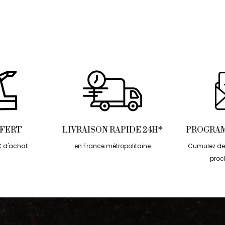
FFERT
LIVRAISON RAPIDE 24H*
PROGRAM
€ d'achat
en France métropolitaine
Cumulez des
proc