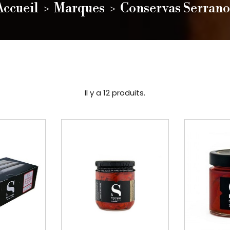
Accueil
Marques
Conservas Serrano
Il y a 12 produits.