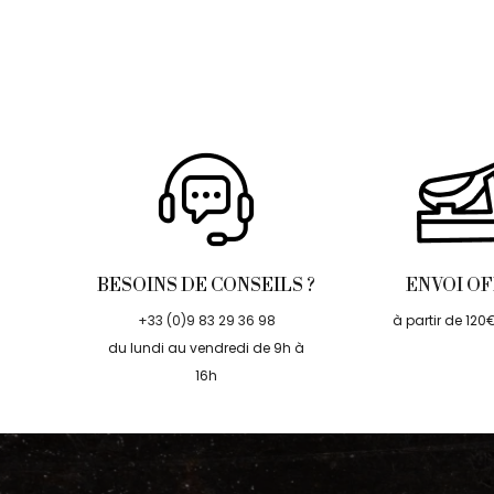
BESOINS DE CONSEILS ?
ENVOI O
+33 (0)9 83 29 36 98
à partir de 120
du lundi au vendredi de 9h à
16h