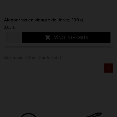
Alcaparras en vinagre de Jerez, 100 g.
3,65 €

AÑADIR A LA CESTA
Mostrando 1-12 de 12 artículo(s)
1