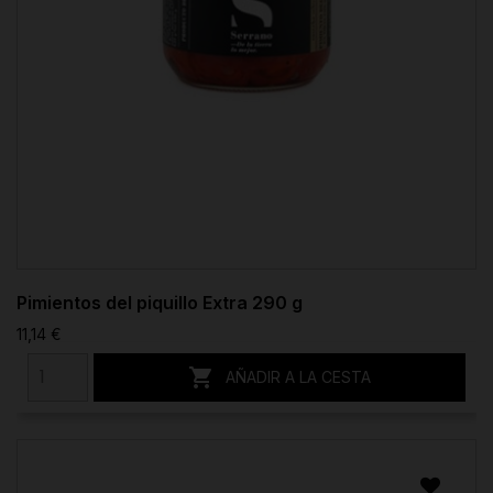
Pimientos del piquillo Extra 290 g
11,14 €

AÑADIR A LA CESTA