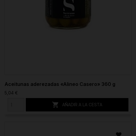
Aceitunas aderezadas «Alineo Casero» 360 g
5,04 €

AÑADIR A LA CESTA