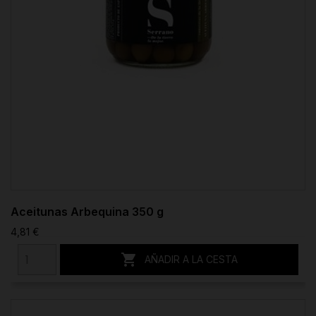
Aceitunas Arbequina 350 g
4,81 €

AÑADIR A LA CESTA