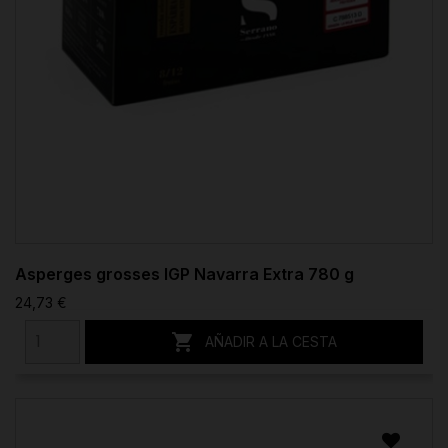
Asperges grosses IGP Navarra Extra 780 g
24,73 €

AÑADIR A LA CESTA