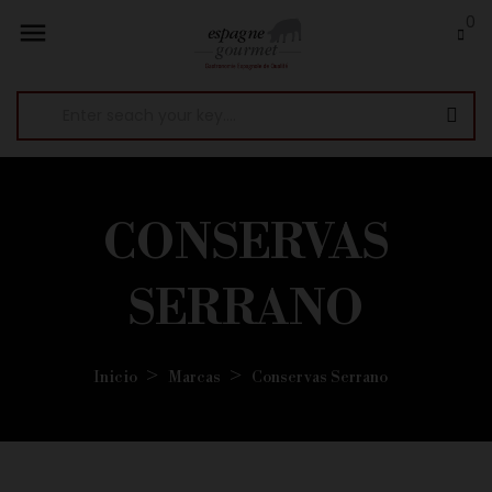
0

CONSERVAS
SERRANO
Inicio
Marcas
Conservas Serrano