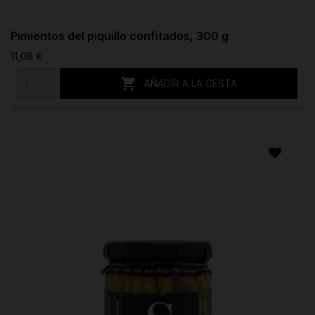
Pimientos del piquillo confitados, 300 g
11,08 €

AÑADIR A LA CESTA