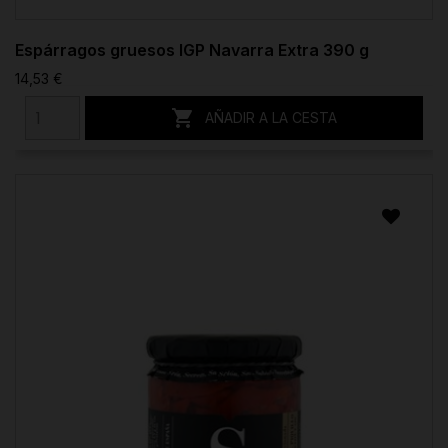
Espárragos gruesos IGP Navarra Extra 390 g
14,53 €

AÑADIR A LA CESTA