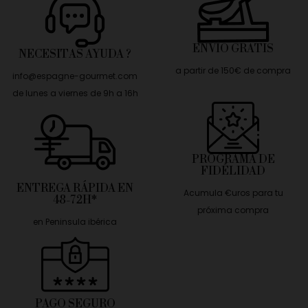
ENVÍO GRATIS
NECESITAS AYUDA ?
a partir de 150€ de compra
info@espagne-gourmet.com
de lunes a viernes de 9h a 16h
PROGRAMA DE
FIDÉLIDAD
ENTREGA RÁPIDA EN
Acumula €uros para tu
48-72H*
próxima compra
en Peninsula ibérica
PAGO SEGURO