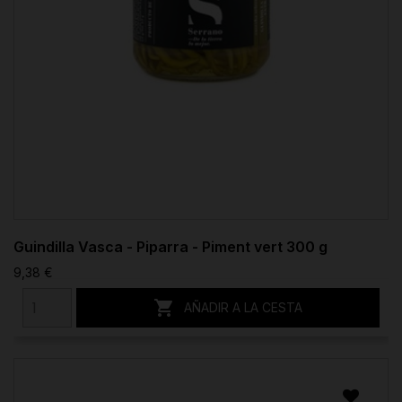
Guindilla Vasca - Piparra - Piment vert 300 g
9,38 €

AÑADIR A LA CESTA