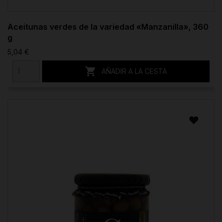
Aceitunas verdes de la variedad «Manzanilla», 360
g
5,04 €

AÑADIR A LA CESTA