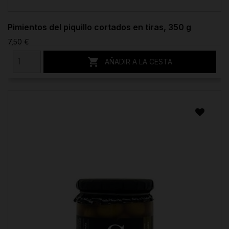
Pimientos del piquillo cortados en tiras, 350 g
7,50 €

AÑADIR A LA CESTA