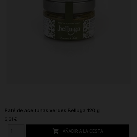
Paté de aceitunas verdes Belluga 120 g
6,61 €

AÑADIR A LA CESTA