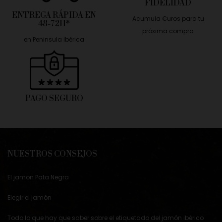
FIDÉLIDAD
ENTREGA RÁPIDA EN
Acumula €uros para tu
48-72H*
próxima compra
en Peninsula ibérica
PAGO SEGURO
NUESTROS CONSEJOS
El jamon Pata Negra
Elegir el jamón
Todo lo que hay que saber sobre el etiquetado del jamón ibérico