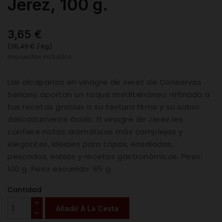
Jerez, 100 g.
3,65 €
(36,49 € / kg)
Impuestos incluidos
Las alcaparras en vinagre de Jerez de Conservas
Serrano aportan un toque mediterráneo refinado a
tus recetas gracias a su textura firme y su sabor
delicadamente ácido. El vinagre de Jerez les
confiere notas aromáticas más complejas y
elegantes, ideales para tapas, ensaladas,
pescados, salsas y recetas gastronómicas. Peso:
100 g. Peso escurrido: 65 g.
Cantidad
Añadir A La Cesta