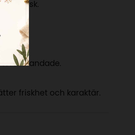
e på torsk.
tter.
å torskbrandade.
ätter friskhet och karaktär.