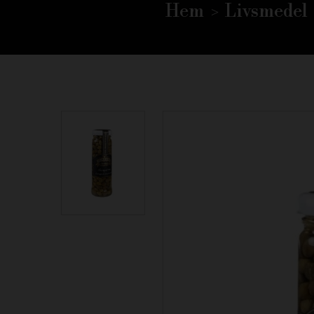
Hem
Livsmedel