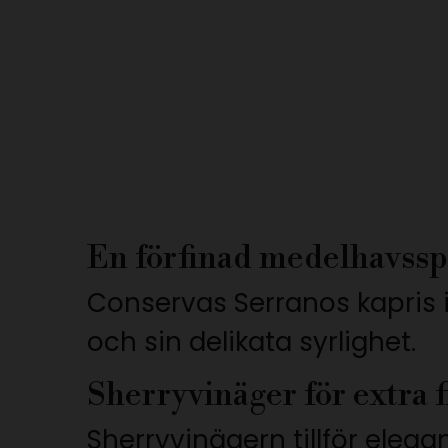
En förfinad medelhavssp
Conservas Serranos kapris 
och sin delikata syrlighet.
Sherryvinäger för extra f
Sherryvinägern tillför eleg