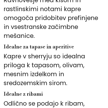
Ravnovesje med kisom in
rastlinskimi notami kapre
omogoča pridobitev prefinjene
in vsestranske začimbne
mešanice.
Idealne za tapase in aperitive
Kapre v sherryju so idealna
priloga k tapasom, olivam,
mesnim izdelkom in
sredozemskim sirom.
Idealne z ribami
Odlično se podajo k ribam,