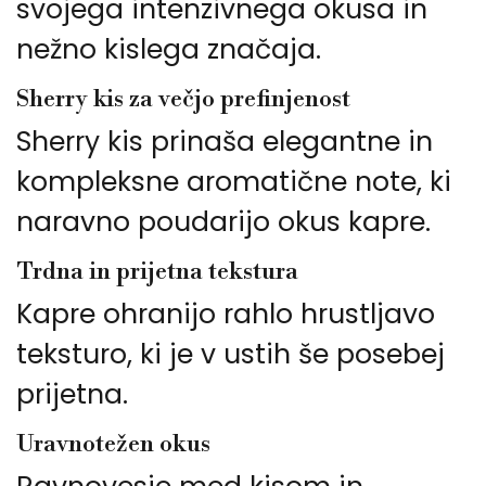
svojega intenzivnega okusa in
nežno kislega značaja.
Sherry kis za večjo prefinjenost
Sherry kis prinaša elegantne in
kompleksne aromatične note, ki
naravno poudarijo okus kapre.
Trdna in prijetna tekstura
Kapre ohranijo rahlo hrustljavo
teksturo, ki je v ustih še posebej
prijetna.
Uravnotežen okus