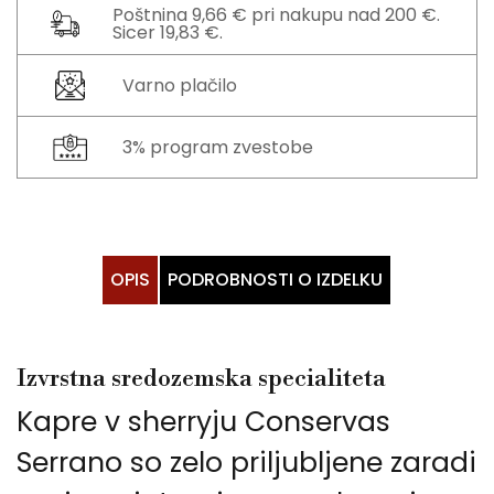
Poštnina 9,66 € pri nakupu nad 200 €.
Sicer 19,83 €.
Varno plačilo
3% program zvestobe
OPIS
PODROBNOSTI O IZDELKU
Izvrstna sredozemska specialiteta
Kapre v sherryju Conservas
Serrano so zelo priljubljene zaradi