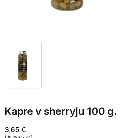
Kapre v sherryju 100 g.
3,65 €
(36,49 € / kg)