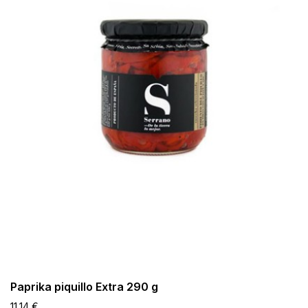
Paprika piquillo Extra 290 g
11,14 €