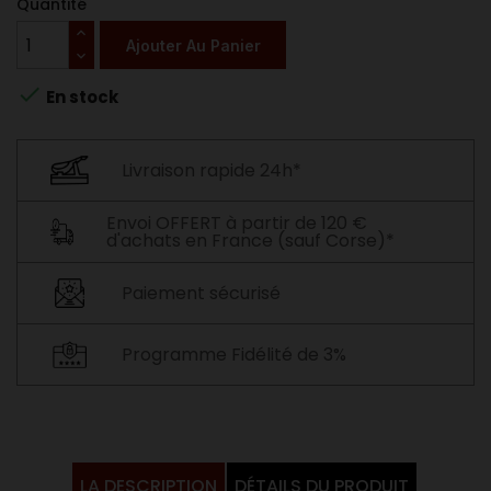
Quantité
Ajouter Au Panier

En stock
Livraison rapide 24h*
Envoi OFFERT à partir de 120 €
d'achats en France (sauf Corse)*
Paiement sécurisé
Programme Fidélité de 3%
LA DESCRIPTION
DÉTAILS DU PRODUIT