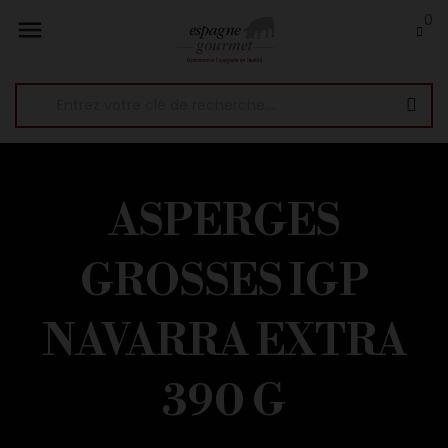
0

ASPERGES
GROSSES IGP
NAVARRA EXTRA
390 G