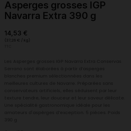
Asperges grosses IGP
Navarra Extra 390 g
14,53 €
(37,26 € / kg)
TTC
Les Asperges grosses IGP Navarra Extra Conservas
Serrano sont élaborées à partir d’asperges
blanches premium sélectionnées dans les
meilleures cultures de Navarre. Préparées sans
conservateurs artificiels, elles séduisent par leur
texture tendre, leur douceur et leur saveur délicate.
Une spécialité gastronomique idéale pour les
amateurs d'aspèrges d’exception. 5 pièces. Poids
390 g