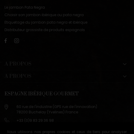
Le jambon Pata Negra
Choisir son jambon ibérique ou pata negra
Etiquetage du jambon pata negra et ibérique
Distributeur grossiste de produits espagnols
A PROPOS

A PROPOS

ESPAGNE IBÉRIQUE GOURMET
60 rue de l'industrie (GPS rue de l'innovation)
78200 Buchelay (Yvelines) France
+33 (0)9 83 29 36 98
info@espagne-gourmet.com
Nous utilisons nos propres cookies et ceux de tiers pour analyser