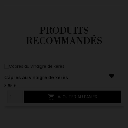
PRODUITS
RECOMMANDÉS
Câpres au vinaigre de xérès
3,65 €

AJOUTER AU PANIER