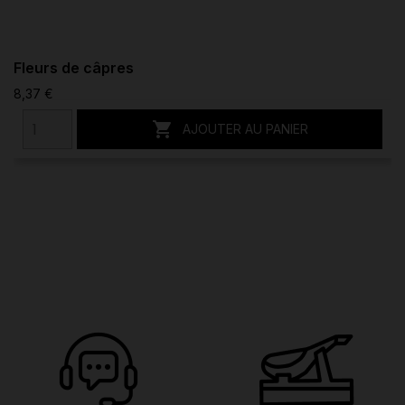
Fleurs de câpres
8,37 €

AJOUTER AU PANIER