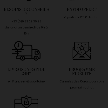
BESOINS DE CONSEILS
ENVOI OFFERT
?
à partir de 120€ d'achat
+33 (0)9 83 29 36 98
du lundi au vendredi de 9h à
16h
LIVRAISON RAPIDE
PROGRAMME
24H*
FIDÉLITÉ
en France métropolitaine
Cumulez des €uros pour votre
prochain achat