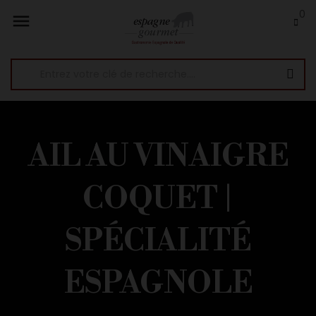
0

AIL AU VINAIGRE
COQUET |
SPÉCIALITÉ
ESPAGNOLE