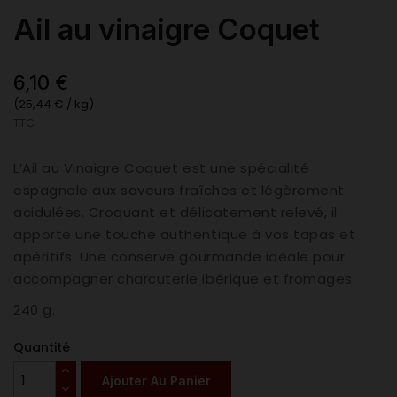
Ail au vinaigre Coquet
6,10 €
(25,44 € / kg)
TTC
L’Ail au Vinaigre Coquet est une spécialité
espagnole aux saveurs fraîches et légèrement
acidulées. Croquant et délicatement relevé, il
apporte une touche authentique à vos tapas et
apéritifs. Une conserve gourmande idéale pour
accompagner charcuterie ibérique et fromages.
240 g.
Quantité
Ajouter Au Panier