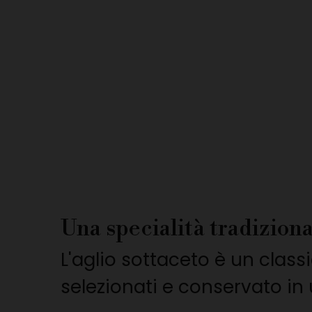
Una specialità tradizion
L'aglio sottaceto è un class
selezionati e conservato in 