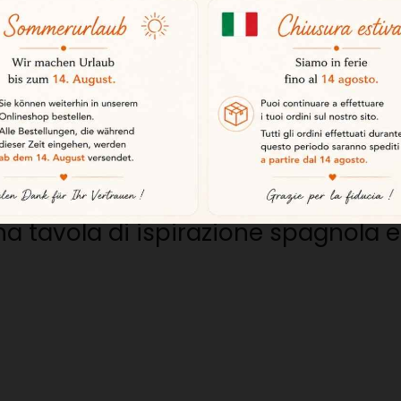
accompagnamento a:
 tavola di ispirazione spagnola 