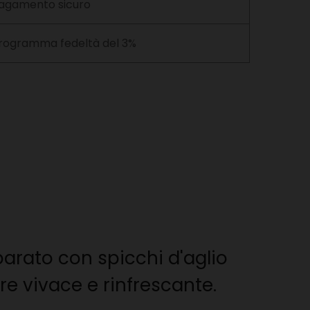
agamento sicuro
rogramma fedeltà del 3%
parato con spicchi d'aglio
re vivace e rinfrescante.