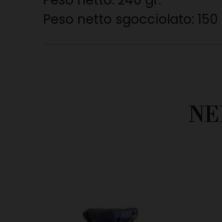
Peso netto: 240 gr.
Peso netto sgocciolato: 150 
NE