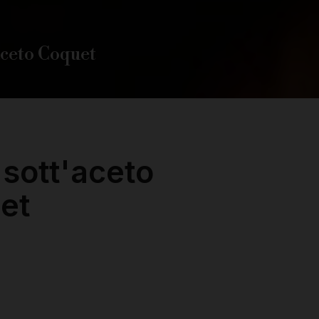
aceto Coquet
 sott'aceto
et