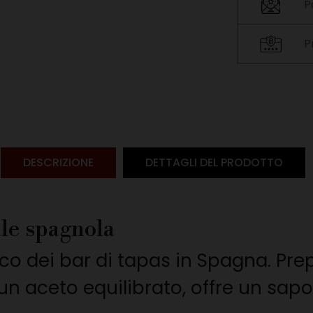
P
P
DESCRIZIONE
DETTAGLI DEL PRODOTTO
ale spagnola
ico dei bar di tapas in Spagna. Pre
un aceto equilibrato, offre un sapo