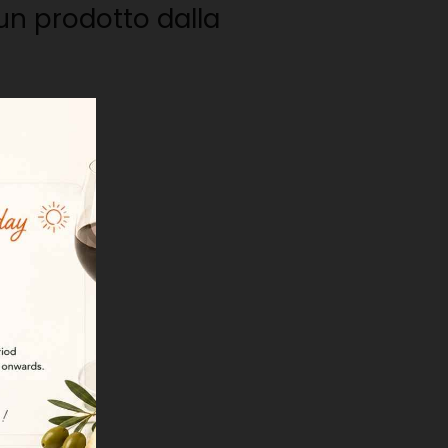
n prodotto dalla