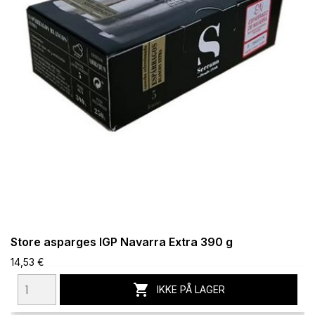
Store asparges IGP Navarra Extra 390 g
14,53 €

IKKE PÅ LAGER