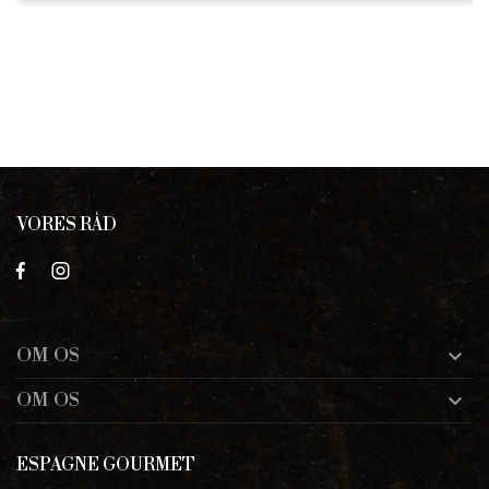
VORES RÅD
OM OS

OM OS

ESPAGNE GOURMET