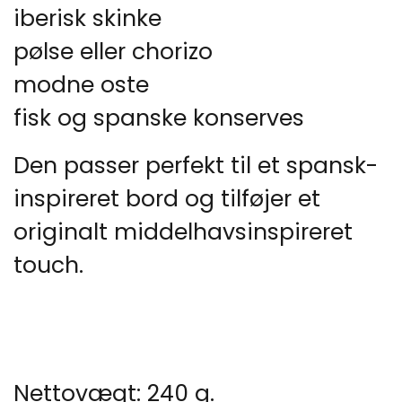
iberisk skinke
pølse eller chorizo
modne oste
fisk og spanske konserves
Den passer perfekt til et spansk-
inspireret bord og tilføjer et
originalt middelhavsinspireret
touch.
Nettovægt: 240 g.