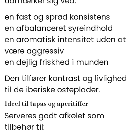
udmærker sig ved:
en fast og sprød konsistens
en afbalanceret syreindhold
en aromatisk intensitet uden at
være aggressiv
en dejlig friskhed i munden
Den tilfører kontrast og livlighed
til de iberiske osteplader.
Ideel til tapas og aperitiffer
Serveres godt afkølet som
tilbehør til: