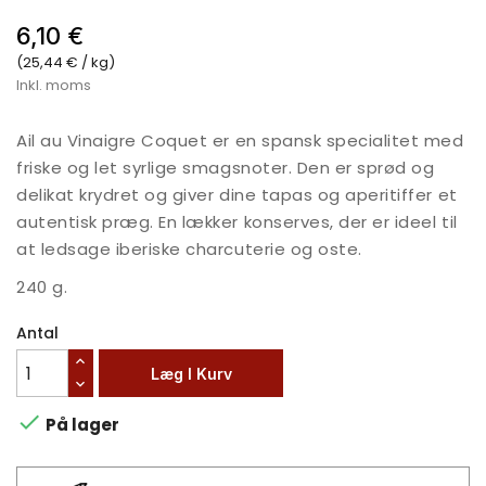
6,10 €
(25,44 € / kg)
Inkl. moms
Ail au Vinaigre Coquet er en spansk specialitet med
friske og let syrlige smagsnoter. Den er sprød og
delikat krydret og giver dine tapas og aperitiffer et
autentisk præg. En lækker konserves, der er ideel til
at ledsage iberiske charcuterie og oste.
240 g.
Antal
Læg I Kurv

På lager