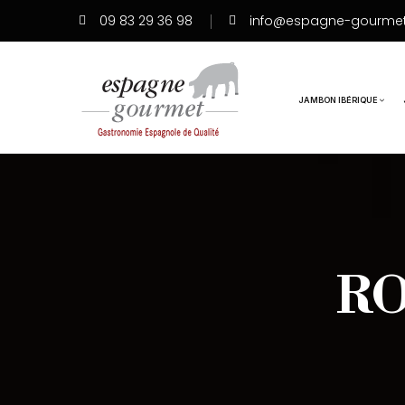
09 83 29 36 98
info@espagne-gourme
JAMBON IBÉRIQUE
RO