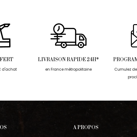
FFERT
LIVRAISON RAPIDE 24H*
PROGRAM
€ d'achat
en France métropolitaine
Cumulez des
proc
POS
A PROPOS