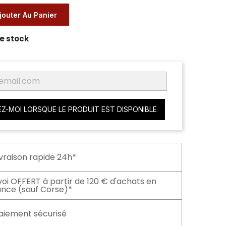
jouter Au Panier
e stock
Z-MOI LORSQUE LE PRODUIT EST DISPONIBLE
ivraison rapide 24h*
voi OFFERT à partir de 120 € d'achats en
ance (sauf Corse)*
aiement sécurisé