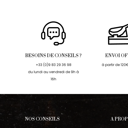
BESOINS DE CONSEILS ?
ENVOI O
+33 (0)9 83 29 36 98
à partir de 120
du lundi au vendredi de 9h à
16h
NOS CONSEILS
A PRO