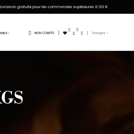
Livraison gratuite pour les commandes supérieures à 120 €
0
0
MON COMPTE
Français
IRES
KGS