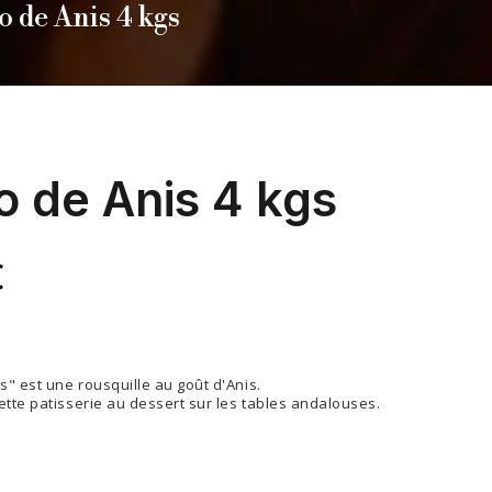
o de Anis 4 kgs
o de Anis 4 kgs
€
s" est une rousquille au goût d'Anis.
tte patisserie au dessert sur les tables andalouses.