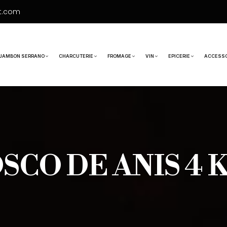
t.com
JAMBON SERRANO
CHARCUTERIE
FROMAGE
VIN
EPICERIE
ACCESSO
SCO DE ANIS 4 