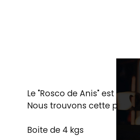
Le "Rosco de Anis" est une r
Nous trouvons cette patisse
Boite de 4 kgs