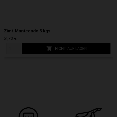
Zimt-Mantecado 5 kgs
51,70 €

NICHT AUF LAGER