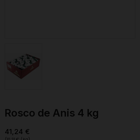
Rosco de Anis 4 kg
41,24 €
(10,31 € / kg)