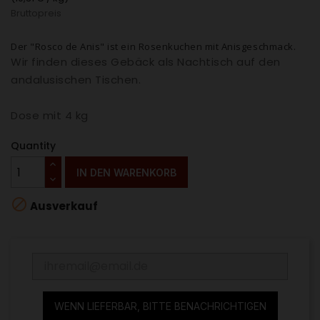
Bruttopreis
Der "Rosco de Anis" ist ein Rosenkuchen mit Anisgeschmack.
Wir finden dieses Gebäck als Nachtisch auf den
andalusischen Tischen.
Dose mit 4 kg
Quantity
IN DEN WARENKORB

Ausverkauf
WENN LIEFERBAR, BITTE BENACHRICHTIGEN