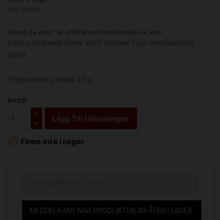
Inkl. moms
Rosco de Anis" är ett bakverk med smak av anis.
Detta bakverk finns som dessert på andalusiska
bord.
Förpackning med 4 kg
Antal
Lägg Till I Varukorgen

Finns inte i lager
MEDDELA MIG NÄR PRODUKTEN ÄR ÅTER I LAGER.