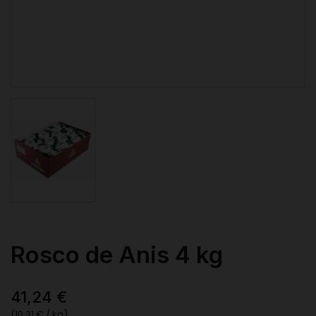
Rosco de Anis 4 kg
41,24 €
(10,31 € / kg)