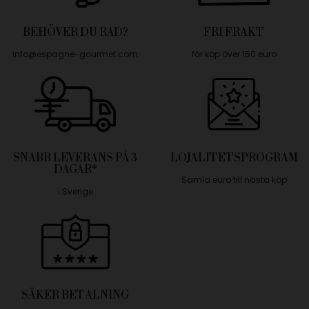
BEHÖVER DU RÅD?
FRI FRAKT
info@espagne-gourmet.com
för köp över 150 euro
SNABB LEVERANS PÅ 3
LOJALITETSPROGRAM
DAGAR*
Samla euro till nästa köp
i Sverige
SÄKER BETALNING