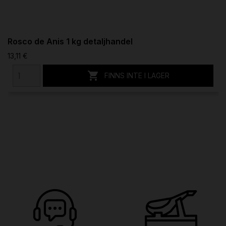
Rosco de Anis 1 kg detaljhandel
13,11 €

FINNS INTE I LAGER