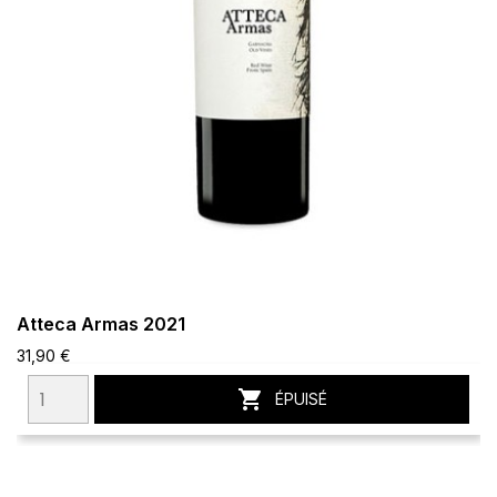
Atteca Armas 2021
31,90 €

ÉPUISÉ