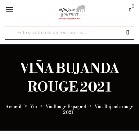
0

VIÑA BUJANDA
ROUGE 2021
Accueil
Vin
Vin Rouge Espagnol
Viña Bujanda rouge
2021