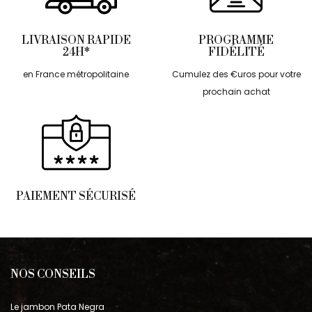
LIVRAISON RAPIDE
PROGRAMME
24H*
FIDÉLITÉ
en France métropolitaine
Cumulez des €uros pour votre
prochain achat
PAIEMENT SÉCURISÉ
NOS CONSEILS
Le jambon Pata Negra