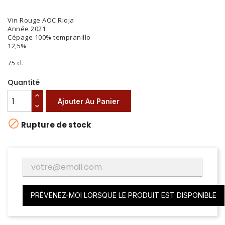
Vin Rouge AOC Rioja
Année 2021
Cépage 100% tempranillo
12,5%
75 cl.
Quantité
Ajouter Au Panier

Rupture de stock
PRÉVENEZ-MOI LORSQUE LE PRODUIT EST DISPONIBLE