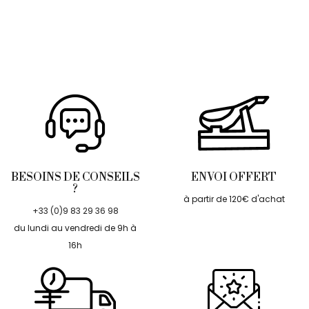
BESOINS DE CONSEILS
ENVOI OFFERT
?
à partir de 120€ d'achat
+33 (0)9 83 29 36 98
du lundi au vendredi de 9h à
16h