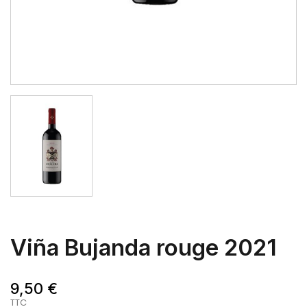
Viña Bujanda rouge 2021
9,50 €
TTC