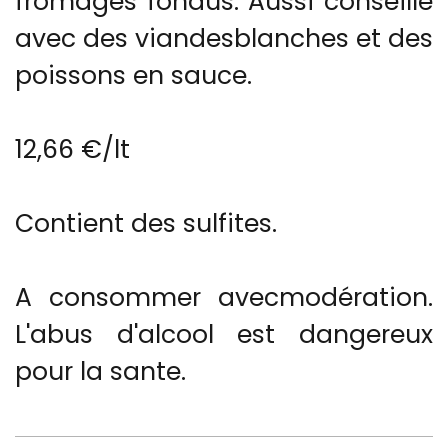
fromages fondus. Aussi conseillé
avec des viandesblanches et des
poissons en sauce.
12,66 €/lt
Contient des sulfites.
A consommer avecmodération.
L'abus d'alcool est dangereux
pour la sante.