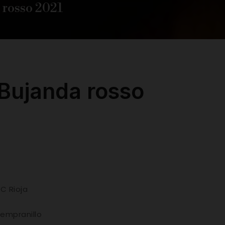
 rosso 2021
 Bujanda rosso
C Rioja
Tempranillo