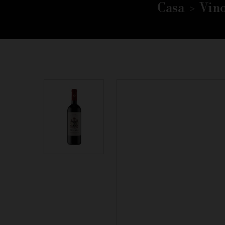
Casa
Vin