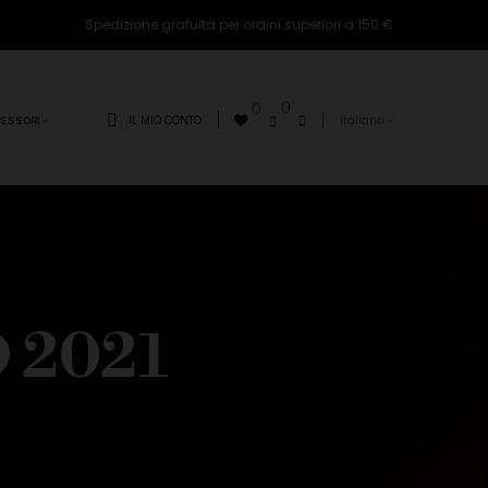
Spedizione gratuita per ordini superiori a 150 €
0
0
IL MIO CONTO
Italiano
ESSORI
 2021