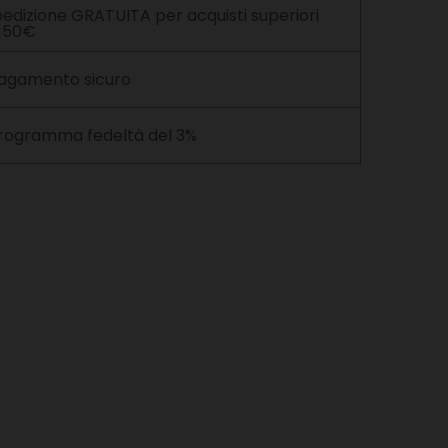
edizione GRATUITA per acquisti superiori
 150€
agamento sicuro
rogramma fedeltà del 3%