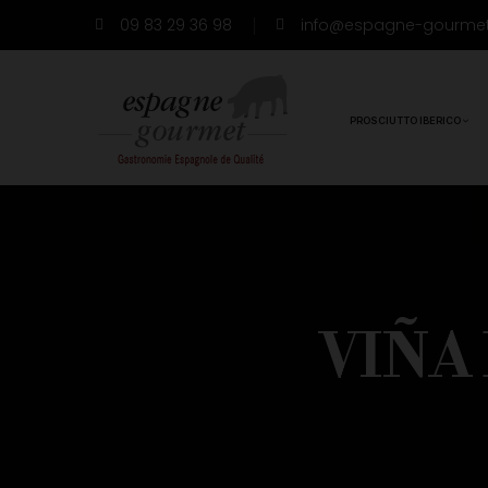
09 83 29 36 98
info@espagne-gourme
PROSCIUTTO IBERICO
VIÑA