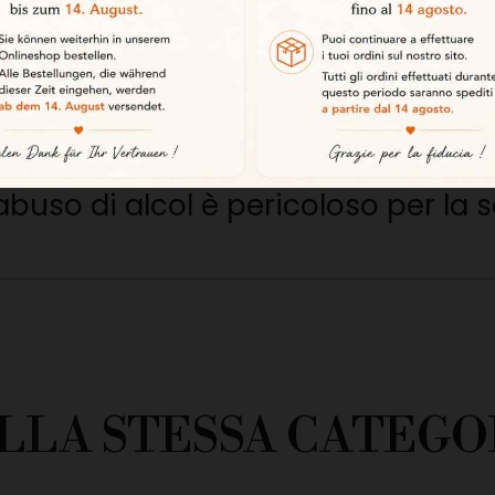
le tapas, tra cui prosciutto Se
anche con carni bianche e pesce in
buso di alcol è pericoloso per la s
LLA STESSA CATEGO