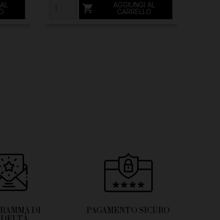
 AL
AGGIUNGI AL

O
CARRELLO
RAMMA DI
PAGAMENTO SICURO
EDELTÀ