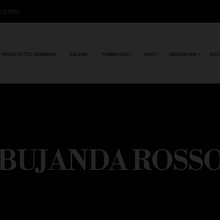
t.com
PROSCIUTTO SERRANO
SALUMI
FORMAGGIO
VINO
DROGHERIA
ACC
 BUJANDA ROSSO