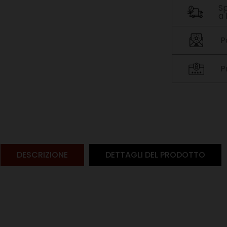
Sp
a
P
P
DESCRIZIONE
DETTAGLI DEL PRODOTTO