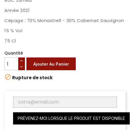
AOC Jumilla
Année 2021
Cépage : 70% Monastrell - 30% Cabernet Sauvignon
15 % Vol
75 Cl
Quantité
Ajouter Au Panier

Rupture de stock
PRÉVENEZ-MOI LORSQUE LE PRODUIT EST DISPONIBLE