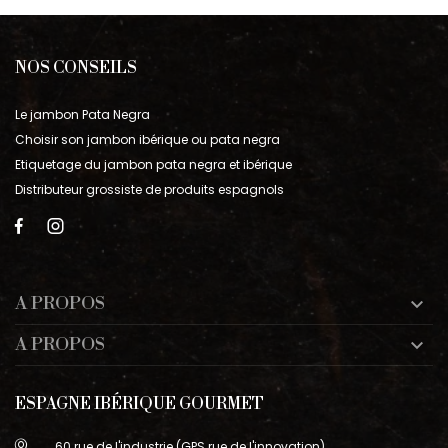
NOS CONSEILS
Le jambon Pata Negra
Choisir son jambon ibérique ou pata negra
Etiquetage du jambon pata negra et ibérique
Distributeur grossiste de produits espagnols
A PROPOS

A PROPOS

ESPAGNE IBÉRIQUE GOURMET
60 rue de l'industrie (GPS rue de l'innovation)