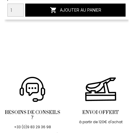

AJOUTER AU PANIER
BESOINS DE CONSEILS
ENVOI OFFERT
?
à partir de 120€ d'achat
+33 (0)9 83 29 36 98