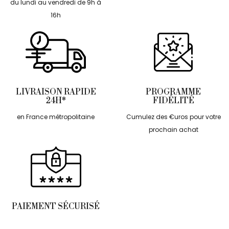
du lundi au vendredi de 9h à
16h
LIVRAISON RAPIDE
PROGRAMME
24H*
FIDÉLITÉ
en France métropolitaine
Cumulez des €uros pour votre
prochain achat
PAIEMENT SÉCURISÉ