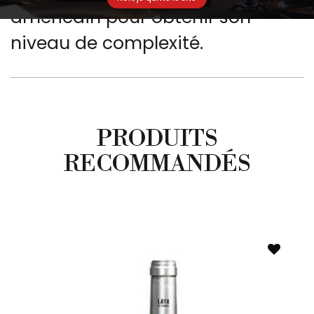
américain pour obtenir son
niveau de complexité.
PRODUITS
RECOMMANDÉS