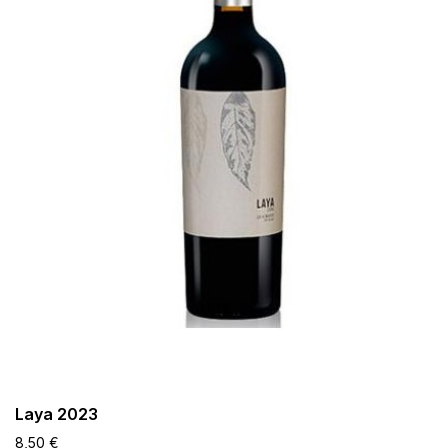
Laya 2023
8,50 €