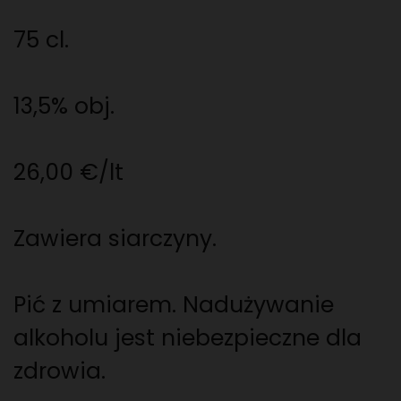
75 cl.
13,5% obj.
26,00 €/lt
Zawiera siarczyny.
Pić z umiarem. Nadużywanie
alkoholu jest niebezpieczne dla
zdrowia.