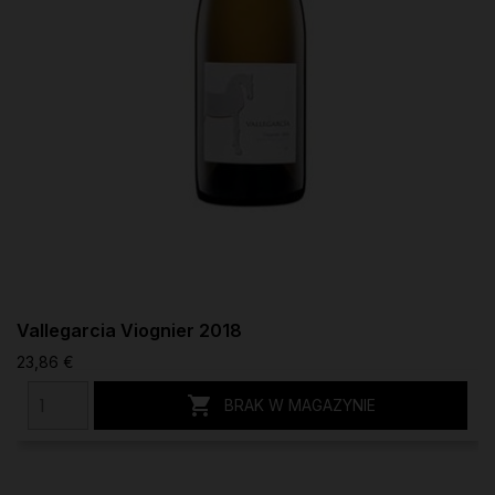
Vallegarcia Viognier 2018
23,86 €

BRAK W MAGAZYNIE