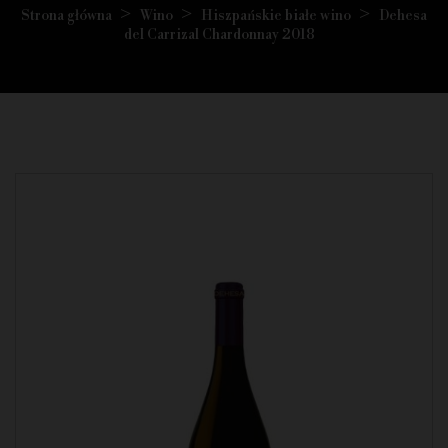
Strona główna
Wino
Hiszpańskie białe wino
Dehesa
del Carrizal Chardonnay 2018