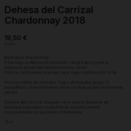
Dehesa del Carrizal
Chardonnay 2018
19,50 €
Brutto
Białe wino Chardonnay.
6 miesięcy w dębowych beczkach i długi odpoczynek w
piwnicach przed wprowadzeniem na rynek.
Dobrze zachowane, poprawi się w ciągu najbliższych 10 lat.
Wino to należy do Grandes Pagos de España, grupy 13
posiadłości z mikroklimatem, które produkują wina doskonałej
jakości.
Dehesa del Carrizal znajduje się w wiosce Retuerta de
Bullaque w prowincji Ciudad Real i ma mikroklimat
kontynentalny na wysokości 900 metrów.
75 cl.