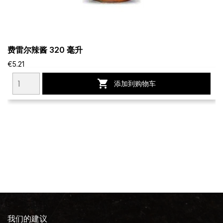
费雷尔辣酱 320 毫升
€5.21

添加到购物车
我们的建议