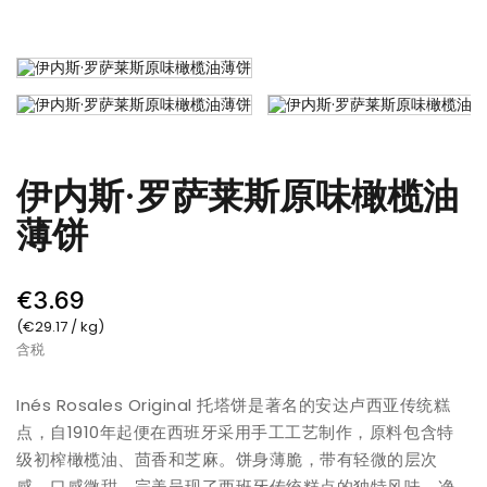
伊内斯·罗萨莱斯原味橄榄油
薄饼
€3.69
(€29.17 / kg)
含税
Inés Rosales Original 托塔饼是著名的安达卢西亚传统糕
点，自1910年起便在西班牙采用手工工艺制作，原料包含特
级初榨橄榄油、茴香和芝麻。饼身薄脆，带有轻微的层次
感，口感微甜，完美呈现了西班牙传统糕点的独特风味。净