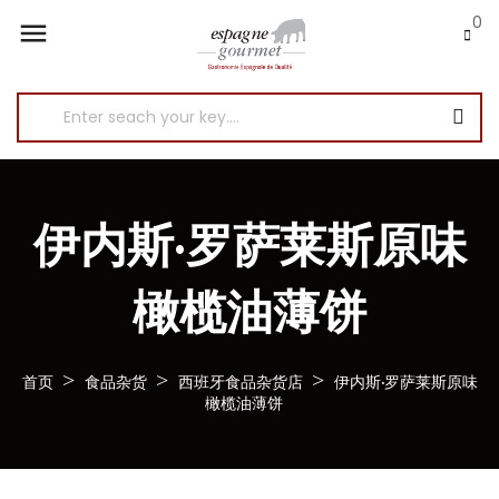
0

伊内斯·罗萨莱斯原味
橄榄油薄饼
首页
食品杂货
西班牙食品杂货店
伊内斯·罗萨莱斯原味
橄榄油薄饼