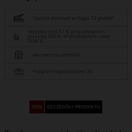
Szybka dostawa w ciągu 72 godzin*
Wysyłka za 9,74 € przy zakupach
powyżej 200 €. W przeciwnym razie
19,99 €.
Bezpieczna płatność
Program lojalnościowy 3%
OPIS
SZCZEGÓŁY PRODUKTU