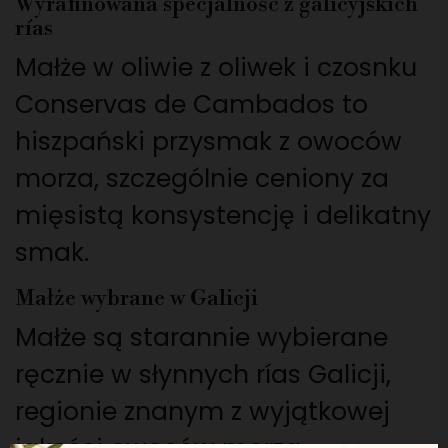
Wyrafinowana specjalność z galicyjskich
rías
Małże w oliwie z oliwek i czosnku
Conservas de Cambados to
hiszpański przysmak z owoców
morza, szczególnie ceniony za
mięsistą konsystencję i delikatny
smak.
Małże wybrane w Galicji
Małże są starannie wybierane
ręcznie w słynnych rías Galicji,
regionie znanym z wyjątkowej