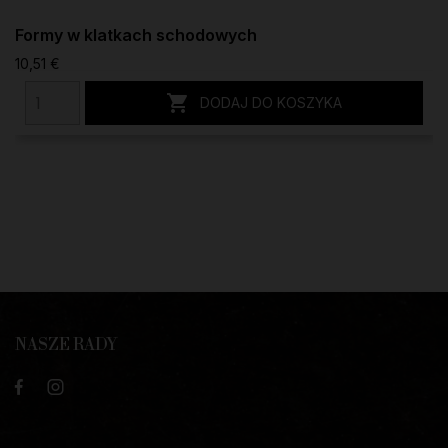
Formy w klatkach schodowych
10,51 €

DODAJ DO KOSZYKA
NASZE RADY