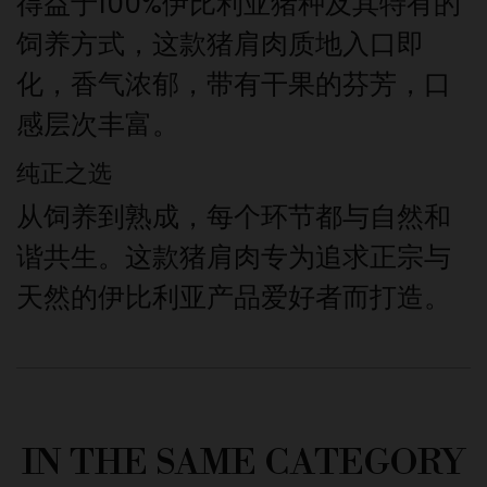
得益于100%伊比利亚猪种及其特有的
饲养方式，这款猪肩肉质地入口即
化，香气浓郁，带有干果的芬芳，口
感层次丰富。
纯正之选
从饲养到熟成，每个环节都与自然和
谐共生。这款猪肩肉专为追求正宗与
天然的伊比利亚产品爱好者而打造。
IN THE SAME CATEGORY