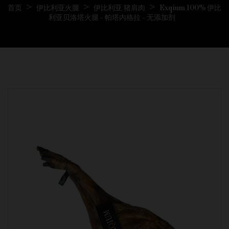
首页
伊比利亚火腿
伊比利亚 猪肩肉
Exqium 100% 伊比
利亚贝洛塔火腿 - 帕塔内格拉 - 无添加剂