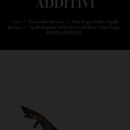
ADDITIVI
Casa
Prosciutto iberico
Pata Negra Bellota Spalla
iberica
Spalla Exqium 100% iberica Bellota - Pata Negra -
SENZA ADDITIVI