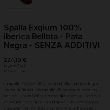
Spalla Exqium 100%
iberica Bellota - Pata
Negra - SENZA ADDITIVI
224,10 €
(41,49 € / kg)
Tasse incluse
La spalla EXQIUM 100% iberica bellota Pata Negra
senza additivi è una spalla d'eccezione tra le più
naturali. Proveniente da maiali allevati in libertà in
Andalusia, con circa un ettaro a disposizione per
ogni animale, e nutriti con ghiande, erbe e radici,