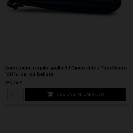
Confezione regalo spalla 5J Cinco Jotas Pata Negra
100% iberica Bellota
282,74 €

AGGIUNGI AL CARRELLO