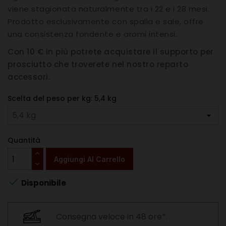
viene stagionata naturalmente tra i 22 e i 28 mesi.
Prodotto esclusivamente con spalla e sale, offre
una consistenza fondente e aromi intensi.
Con 10 € in più potrete acquistare il supporto per
prosciutto che troverete nel nostro reparto
accessori.
Scelta del peso per kg: 5,4 kg
Quantità
Aggiungi Al Carrello

Disponibile
Consegna veloce in 48 ore*.