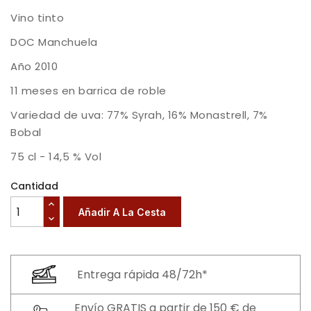
Vino tinto
DOC Manchuela
Año 2010
11 meses en barrica de roble
Variedad de uva: 77% Syrah, 16% Monastrell, 7%
Bobal
75 cl - 14,5 % Vol
Cantidad
Añadir A La Cesta
Entrega rápida 48/72h*
Envío GRATIS a partir de 150 € de