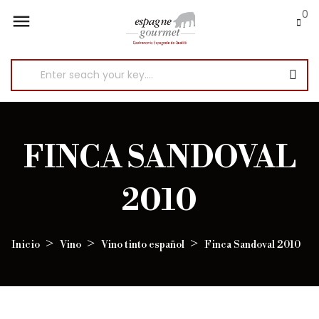
0

FINCA SANDOVAL
2010
Inicio
Vino
Vino tinto español
Finca Sandoval 2010