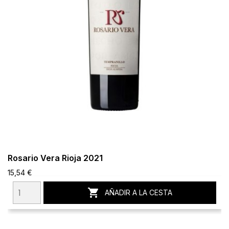
Rosario Vera Rioja 2021
15,54 €

AÑADIR A LA CESTA